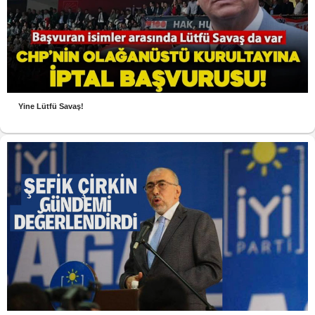
Yine Lütfü Savaş!