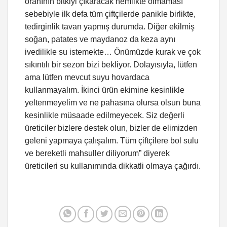
oranının bitkiyi çıkaracak nemlikte olmaması
sebebiyle ilk defa tüm çiftçilerde panikle birlikte,
tedirginlik tavan yapmış durumda. Diğer ekilmiş
soğan, patates ve maydanoz da keza aynı
ivedilikle su istemekte… Önümüzde kurak ve çok
sıkıntılı bir sezon bizi bekliyor. Dolayısıyla, lütfen
ama lütfen mevcut suyu hovardaca
kullanmayalım. İkinci ürün ekimine kesinlikle
yeltenmeyelim ve ne pahasına olursa olsun buna
kesinlikle müsaade edilmeyecek. Siz değerli
üreticiler bizlere destek olun, bizler de elimizden
geleni yapmaya çalışalım. Tüm çiftçilere bol sulu
ve bereketli mahsuller diliyorum” diyerek
üreticileri su kullanımında dikkatli olmaya çağırdı.