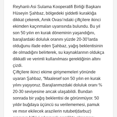
Reyhanlı Asi Sulama Kooperatifi Birliği Başkanı
Hüseyin Şahbaz, bölgedeki şiddetli kuraklığa
dikkat çekerek, Amik Ovası’ndaki çiftçilere ikinci
ekimden kaçınmaları uyarısında bulundu. Bu yıl
son 50 yılın en kurak döneminin yaşandığını,
barajlardaki doluluk oranını yüzde 20-30’larda
olduğunu ifade eden Şahbaz, yağış beklentisinin
de olmadığını belirterek, su kaynaklarının oldukça
dikkatli ve verimli kullanılması gerektiğinin altını
çizdi.
Çiftçilere ikinci ekime girişmemeleri yönünde
uyaran Şahbaz, “Maalesef son 50 yılın en kurak
yılını yaşıyoruz. Barajlarımızdaki doluluk oranı %
20-30 seviyesine ancak ulaşabildi. Bundan
sonrada bir yağış beklentisi de görünmüyor. 50
yıldır buğdaya üçüncü su verilememesi, pamuk
ve mısır ekilecek arazilerin rutubet(darbuz)