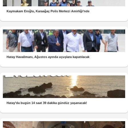
Kaymakam Eroğlu, Karaağaç Polis Merkezi Amirliği’nde
Hatay Havalimanı, Ağustos ayında uçuşlara kapatılacak
Hatay’da bugün 14 saat 39 dakika gündüz yaşanacak!