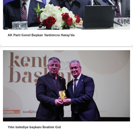
AK Parti Genel Başkan Yardımcısı Hatay’da
Yılın belediye başkanı İbrahim Gül