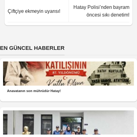
Hatay Polisi’nden bayram
Çiftçiye ekmeyin uyarısı!
öncesi sıkı denetim!
EN GÜNCEL HABERLER
Anavatanın son mührüdür Hatay!