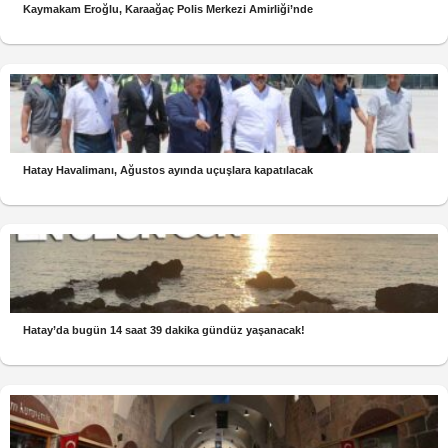
Kaymakam Eroğlu, Karaağaç Polis Merkezi Amirliği’nde
Hatay Havalimanı, Ağustos ayında uçuşlara kapatılacak
Hatay’da bugün 14 saat 39 dakika gündüz yaşanacak!