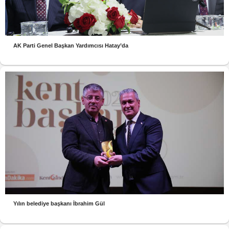
AK Parti Genel Başkan Yardımcısı Hatay’da
Yılın belediye başkanı İbrahim Gül