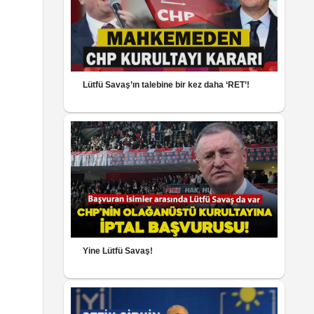
Lütfü Savaş’ın talebine bir kez daha ‘RET’!
Yine Lütfü Savaş!