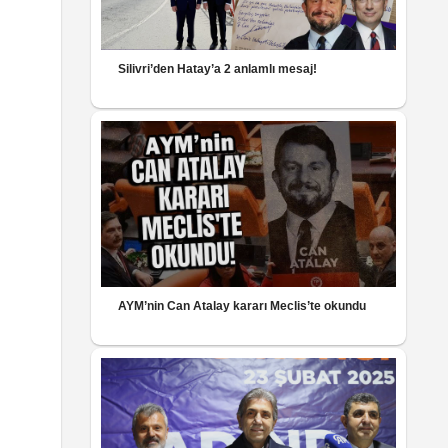
Silivri’den Hatay’a 2 anlamlı mesaj!
AYM’nin Can Atalay kararı Meclis’te okundu