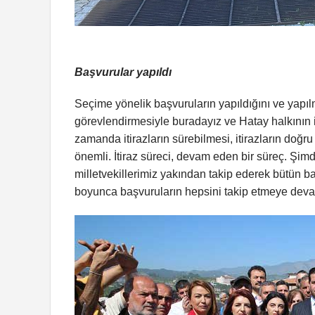
Başvurular yapıldı
Seçime yönelik başvuruların yapıldığını ve yap
görevlendirmesiyle buradayız ve Hatay halkının i
zamanda itirazların sürebilmesi, itirazların doğru
önemli. İtiraz süreci, devam eden bir süreç. Şimd
milletvekillerimiz yakından takip ederek bütün b
boyunca başvuruların hepsini takip etmeye dev