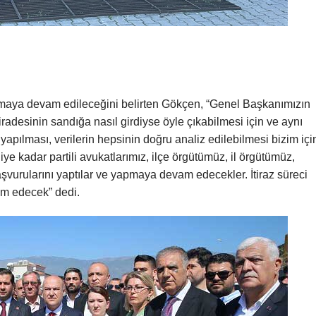
ılmaya devam edileceğini belirten Gökçen, “Genel Başkanımızın
radesinin sandığa nasıl girdiyse öyle çıkabilmesi için ve aynı
 yapılması, verilerin hepsinin doğru analiz edilebilmesi bizim içi
iye kadar partili avukatlarımız, ilçe örgütümüz, il örgütümüz,
aşvurularını yaptılar ve yapmaya devam edecekler. İtiraz süreci
am edecek” dedi.