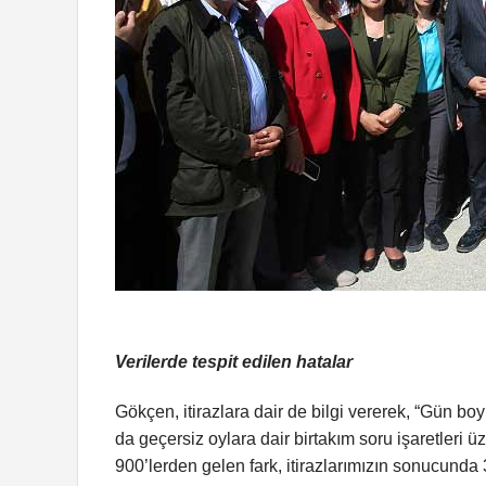
Verilerde tespit edilen hatalar
Gökçen, itirazlara dair de bilgi vererek, “Gün boy
da geçersiz oylara dair birtakım soru işaretleri 
900’lerden gelen fark, itirazlarımızın sonucunda