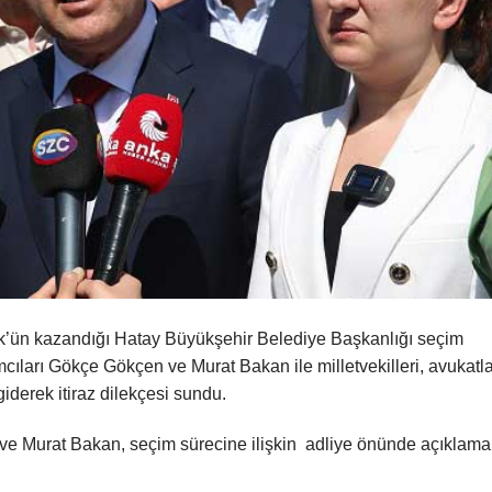
k’ün kazandığı Hatay Büyükşehir Belediye Başkanlığı seçim
cıları Gökçe Gökçen ve Murat Bakan ile milletvekilleri, avukatla
giderek itiraz dilekçesi sundu.
 Murat Bakan, seçim sürecine ilişkin adliye önünde açıklama