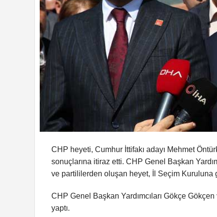
CHP heyeti, Cumhur İttifakı adayı Mehmet Öntür
sonuçlarına itiraz etti. CHP Genel Başkan Yardım
ve partililerden oluşan heyet, İl Seçim Kuruluna 
CHP Genel Başkan Yardımcıları Gökçe Gökçen ve
yaptı.