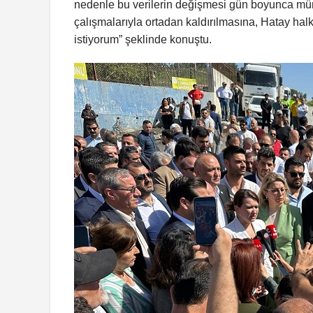
nedenle bu verilerin değişmesi gün boyunca mümk
çalışmalarıyla ortadan kaldırılmasına, Hatay hal
istiyorum” şeklinde konuştu.