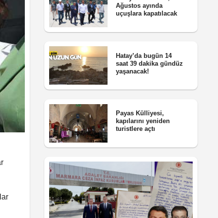
Ağustos ayında
uçuşlara kapatılacak
Hatay’da bugün 14
saat 39 dakika gündüz
yaşanacak!
Payas Külliyesi,
kapılarını yeniden
turistlere açtı
r
lar