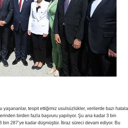
u yaşananlar, tespit ettiğimiz usulsüzlükler, verilerde bazı hatala
üzerinden birden fazla başvuru yapılıyor. Şu ana kadar 3 bin
 3 bin 287’ye kadar düşmüştür. İtiraz süreci devam ediyor. Bu