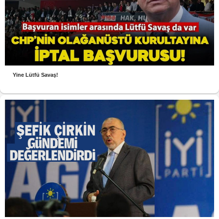
Yine Lütfü Savaş!