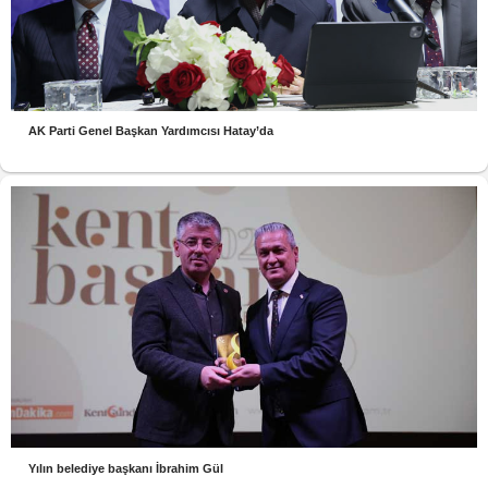
AK Parti Genel Başkan Yardımcısı Hatay’da
Yılın belediye başkanı İbrahim Gül