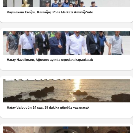
Kaymakam Eroğlu, Karaağaç Polis Merkezi Amirliği’nde
Hatay Havalimanı, Ağustos ayında uçuşlara kapatılacak
Hatay’da bugün 14 saat 39 dakika gündüz yaşanacak!