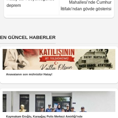
Mahallesi’nde Cumhur
deprem
İttifakı’ndan gövde gösterisi
EN GÜNCEL HABERLER
Anavatanın son mührüdür Hatay!
Kaymakam Eroğlu, Karaağaç Polis Merkezi Amirliği’nde