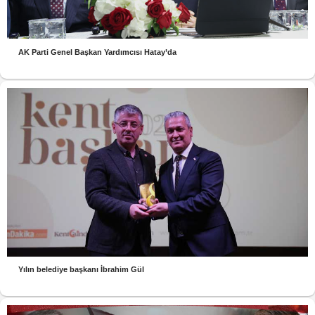
AK Parti Genel Başkan Yardımcısı Hatay’da
Yılın belediye başkanı İbrahim Gül