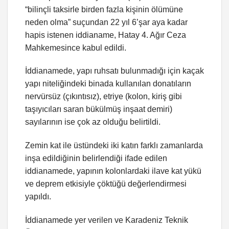
“bilinçli taksirle birden fazla kişinin ölümüne
neden olma” suçundan 22 yıl 6’şar aya kadar
hapis istenen iddianame, Hatay 4. Ağır Ceza
Mahkemesince kabul edildi.
İddianamede, yapı ruhsatı bulunmadığı için kaçak
yapı niteliğindeki binada kullanılan donatıların
nervürsüz (çıkıntısız), etriye (kolon, kiriş gibi
taşıyıcıları saran bükülmüş inşaat demiri)
sayılarının ise çok az olduğu belirtildi.
Zemin kat ile üstündeki iki katın farklı zamanlarda
inşa edildiğinin belirlendiği ifade edilen
iddianamede, yapının kolonlardaki ilave kat yükü
ve deprem etkisiyle çöktüğü değerlendirmesi
yapıldı.
İddianamede yer verilen ve Karadeniz Teknik