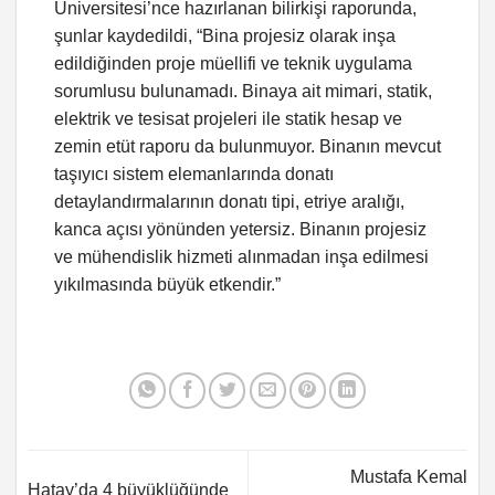
Üniversitesi’nce hazırlanan bilirkişi raporunda,
şunlar kaydedildi, “Bina projesiz olarak inşa
edildiğinden proje müellifi ve teknik uygulama
sorumlusu bulunamadı. Binaya ait mimari, statik,
elektrik ve tesisat projeleri ile statik hesap ve
zemin etüt raporu da bulunmuyor. Binanın mevcut
taşıyıcı sistem elemanlarında donatı
detaylandırmalarının donatı tipi, etriye aralığı,
kanca açısı yönünden yetersiz. Binanın projesiz
ve mühendislik hizmeti alınmadan inşa edilmesi
yıkılmasında büyük etkendir.”
Mustafa Kemal
Hatay’da 4 büyüklüğünde