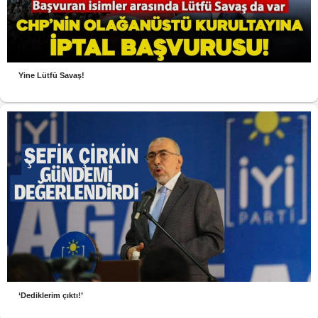
Yine Lütfü Savaş!
‘Dediklerim çıktı!’