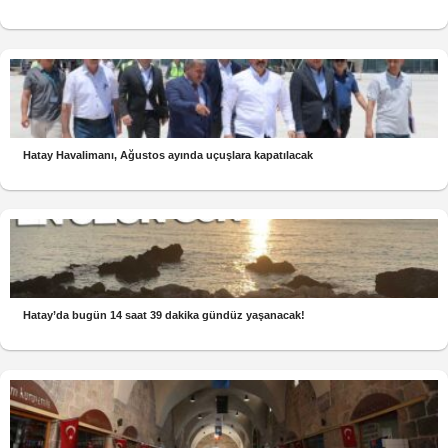
Hatay Havalimanı, Ağustos ayında uçuşlara kapatılacak
Hatay’da bugün 14 saat 39 dakika gündüz yaşanacak!