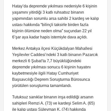
Hatay’da depremde yıkılması nedeniyle 6 kişinin
yaşamını yitirdiği 3 katlı ruhsatsız binanın
yapımından sorumlu arsa sahibi 2 kardeş ve kalıp
ustası hakkında “bilinçli taksirle birden fazla
kişinin ölümüne neden olma” suçundan 22 yıl
6’şar aya kadar hapis istemiyle dava açıldı.
Merkez Antakya ilçesi Küçükdalyan Mahallesi
Yeşilevler Caddesi’ndeki 3 katlı binanın Pazarcık
merkezli 6 Şubat’ta 7,7 büyüklüğündeki
depremde yıkılması sonucu 6 kişinin hayatını
kaybetmesiyle ilgili Hatay Cumhuriyet
Başsavcılığı Deprem Soruşturma Bürosunca
yürütülen soruşturma tamamlandı.
Tutuksuz sanıklar binanın inşa edildiği arsanın
sahipleri Remzi A. (73) ve kardeşi Selim A. (65)
ile kalıp ustası Süleyman K. (74) hakkında