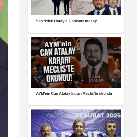
Silivri’den Hatay’a 2 anlamlı mesaj!
AYM’nin Can Atalay kararı Meclis’te okundu