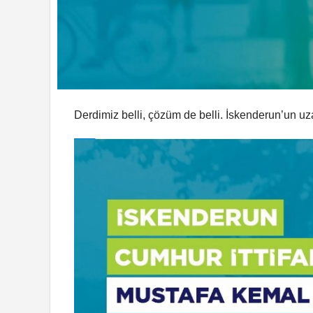
Derdimiz belli, çözüm de belli. İskenderun’un u