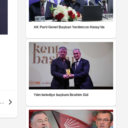
AK Parti Genel Başkan Yardımcısı Hatay’da
Yılın belediye başkanı İbrahim Gül
in…