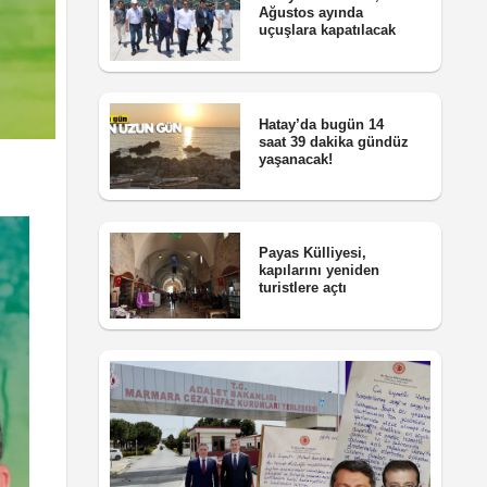
Ağustos ayında
uçuşlara kapatılacak
Hatay’da bugün 14
saat 39 dakika gündüz
yaşanacak!
Payas Külliyesi,
kapılarını yeniden
turistlere açtı