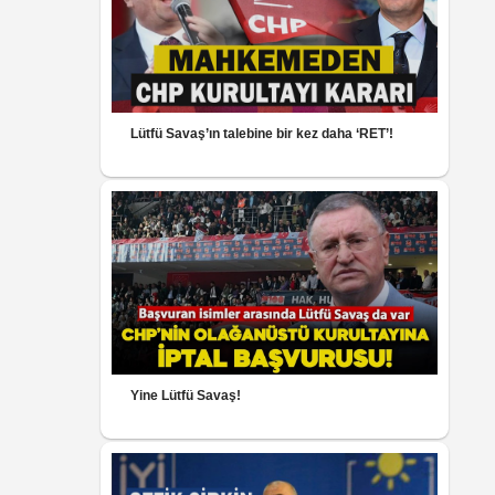
Lütfü Savaş’ın talebine bir kez daha ‘RET’!
Yine Lütfü Savaş!