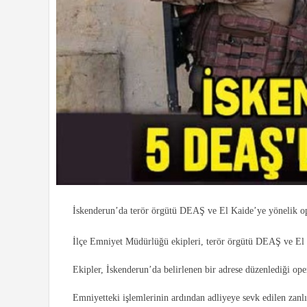
İskenderun’da terör örgütü DEAŞ ve El Kaide’ye yönelik ope
İlçe Emniyet Müdürlüğü ekipleri, terör örgütü DEAŞ ve El K
Ekipler, İskenderun’da belirlenen bir adrese düzenlediği op
Emniyetteki işlemlerinin ardından adliyeye sevk edilen zanlıl