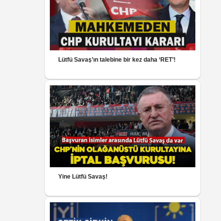
Lütfü Savaş’ın talebine bir kez daha ‘RET’!
Yine Lütfü Savaş!