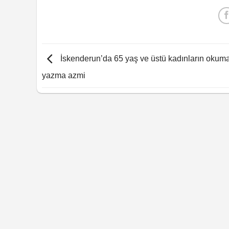
İskenderun’da 65 yaş ve üstü kadınların okum
yazma azmi