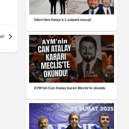
Silivri’den Hatay’a 2 anlamlı mesaj!
ar!
AYM’nin Can Atalay kararı Meclis’te okundu