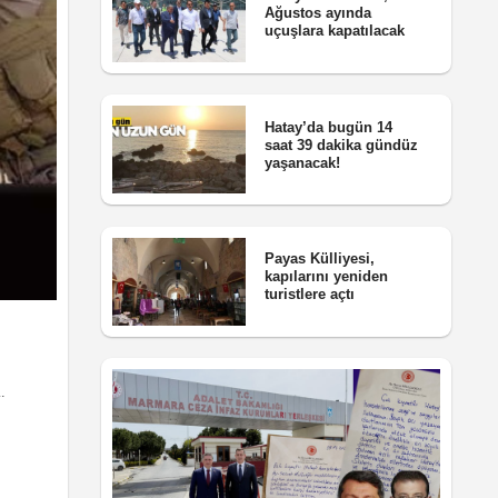
Ağustos ayında
uçuşlara kapatılacak
Hatay’da bugün 14
saat 39 dakika gündüz
yaşanacak!
Payas Külliyesi,
kapılarını yeniden
turistlere açtı
.