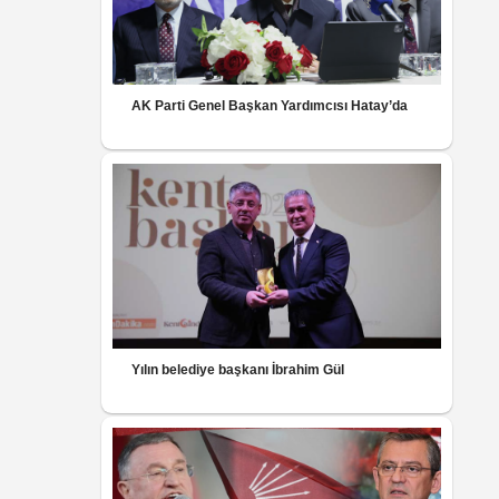
AK Parti Genel Başkan Yardımcısı Hatay’da
Yılın belediye başkanı İbrahim Gül