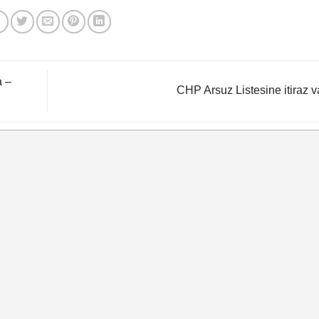
a –
CHP Arsuz Listesine itiraz v