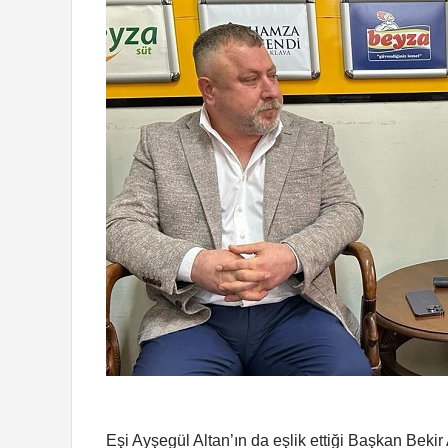
Eşi Ayşegül Altan’ın da eşlik ettiği Başkan Beki