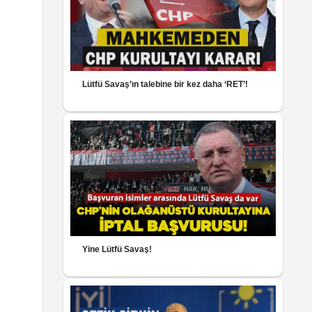
Lütfü Savaş’ın talebine bir kez daha ‘RET’!
Yine Lütfü Savaş!