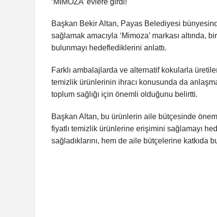
‘MİMOZA’ evlere girdi!
Başkan Bekir Altan, Payas Belediyesi bünyesinde h
sağlamak amacıyla ‘Mimoza’ markası altında, bir 
bulunmayı hedeflediklerini anlattı.
Farklı ambalajlarda ve alternatif kokularla üretil
temizlik ürünlerinin ihracı konusunda da anlaşma
toplum sağlığı için önemli olduğunu belirtti.
Başkan Altan, bu ürünlerin aile bütçesinde öneml
fiyatlı temizlik ürünlerine erişimini sağlamayı h
sağladıklarını, hem de aile bütçelerine katkıda b