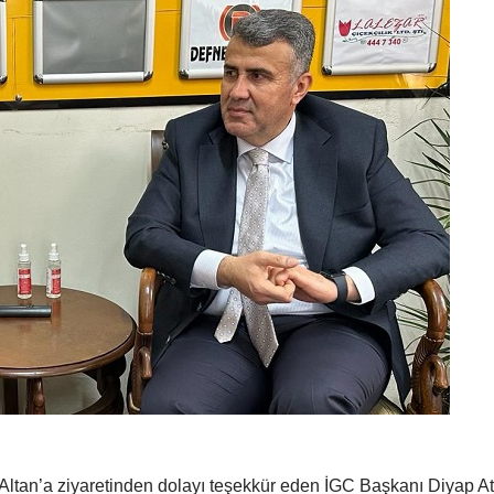
r Altan’a ziyaretinden dolayı teşekkür eden İGC Başkanı Diyap At