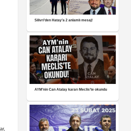
Silivri’den Hatay’a 2 anlamlı mesaj!
AYM’nin Can Atalay kararı Meclis’te okundu
ar,