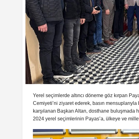
Yerel seçimlerde altıncı döneme göz kırpan Pay
Cemiyeti’ni ziyaret ederek, basın mensuplarıyla 
karşılanan Başkan Altan, dosthane buluşmada her
2024 yerel seçimlerinin Payas’a, ülkeye ve mille