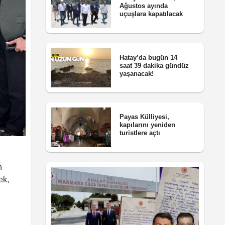
Ağustos ayında
uçuşlara kapatılacak
Hatay’da bugün 14
saat 39 dakika gündüz
yaşanacak!
Payas Külliyesi,
kapılarını yeniden
turistlere açtı
n
ek,