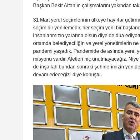
Başkan Bekir Altan’ın çalışmalarını yakından takip
31 Mart yerel seçimlerinin ülkeye hayırlar geti
seçim bir yenilemedir, her seçim yeni bir başlangıç
insanlarımızın yararına olsun diye de dua ediyoru
ortamda belediyeciliğin ve yerel yönetimlerin n
pandemi yaşadık. Pandemide de aslında yerel yön
misyonu vardır. Afetleri hiç unutmayacağız. Ni
de inşallah bundan sonraki şehirlerimizin yenide
devam edeceğiz” diye konuştu.