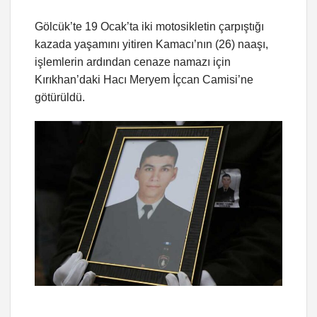
Gölcük’te 19 Ocak’ta iki motosikletin çarpıştığı
kazada yaşamını yitiren Kamacı’nın (26) naaşı,
işlemlerin ardından cenaze namazı için
Kırıkhan’daki Hacı Meryem İçcan Camisi’ne
götürüldü.