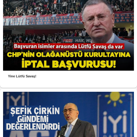
Yine Lütfü Savaş!