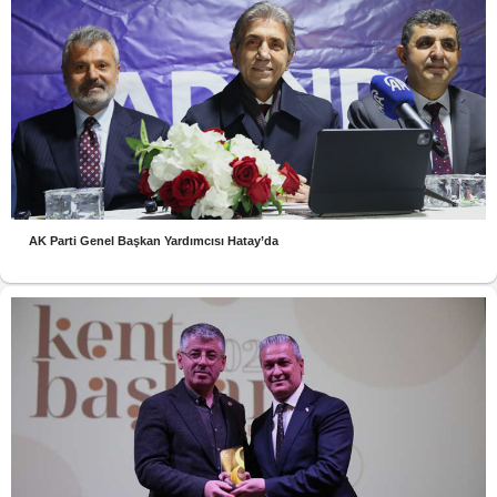
AK Parti Genel Başkan Yardımcısı Hatay’da