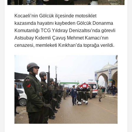
Kocaeli’nin Gölcük ilçesinde motosiklet
kazasında hayatını kaybeden Gölcük Donanma
Komutanlığı TCG Yıldıray Denizaltısı’nda görevli
Astsubay Kıdemli Çavuş Mehmet Kamacı’nın
cenazesi, memleketi Kırıkhan’da toprağa verildi.