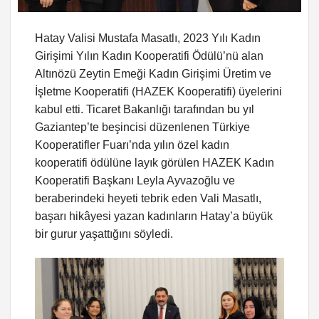
Hatay Valisi Mustafa Masatlı, 2023 Yılı Kadın
Girişimi Yılın Kadın Kooperatifi Ödülü’nü alan
Altınözü Zeytin Emeği Kadın Girişimi Üretim ve
İşletme Kooperatifi (HAZEK Kooperatifi) üyelerini
kabul etti. Ticaret Bakanlığı tarafından bu yıl
Gaziantep’te beşincisi düzenlenen Türkiye
Kooperatifler Fuarı’nda yılın özel kadın
kooperatifi ödülüne layık görülen HAZEK Kadın
Kooperatifi Başkanı Leyla Ayvazoğlu ve
beraberindeki heyeti tebrik eden Vali Masatlı,
başarı hikâyesi yazan kadınların Hatay’a büyük
bir gurur yaşattığını söyledi.