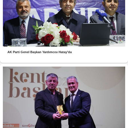
AK Parti Genel Başkan Yardımcısı Hatay’da