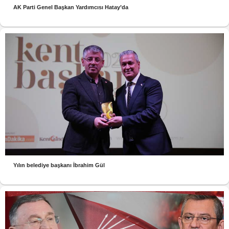
AK Parti Genel Başkan Yardımcısı Hatay’da
Yılın belediye başkanı İbrahim Gül