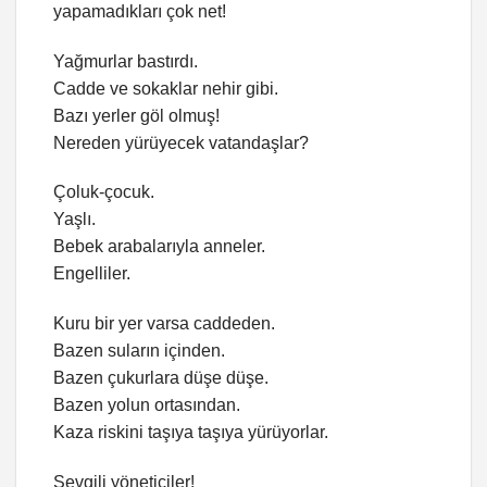
yapamadıkları çok net!
Yağmurlar bastırdı.
Cadde ve sokaklar nehir gibi.
Bazı yerler göl olmuş!
Nereden yürüyecek vatandaşlar?
Çoluk-çocuk.
Yaşlı.
Bebek arabalarıyla anneler.
Engelliler.
Kuru bir yer varsa caddeden.
Bazen suların içinden.
Bazen çukurlara düşe düşe.
Bazen yolun ortasından.
Kaza riskini taşıya taşıya yürüyorlar.
Sevgili yöneticiler!