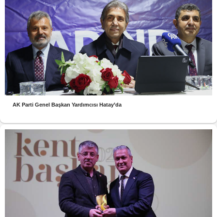
AK Parti Genel Başkan Yardımcısı Hatay’da