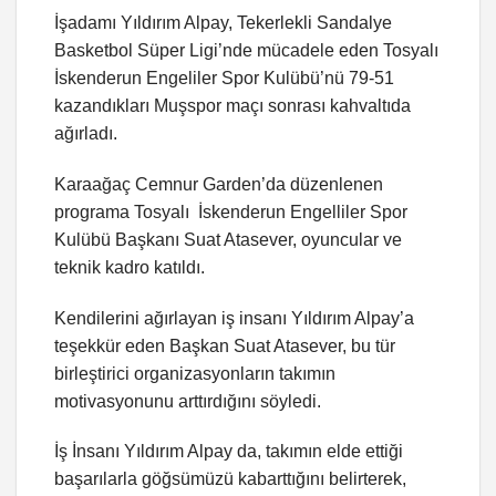
İşadamı Yıldırım Alpay, Tekerlekli Sandalye
Basketbol Süper Ligi’nde mücadele eden Tosyalı
İskenderun Engeliler Spor Kulübü’nü 79-51
kazandıkları Muşspor maçı sonrası kahvaltıda
ağırladı.
Karaağaç Cemnur Garden’da düzenlenen
programa Tosyalı İskenderun Engelliler Spor
Kulübü Başkanı Suat Atasever, oyuncular ve
teknik kadro katıldı.
Kendilerini ağırlayan iş insanı Yıldırım Alpay’a
teşekkür eden Başkan Suat Atasever, bu tür
birleştirici organizasyonların takımın
motivasyonunu arttırdığını söyledi.
İş İnsanı Yıldırım Alpay da, takımın elde ettiği
başarılarla göğsümüzü kabarttığını belirterek,