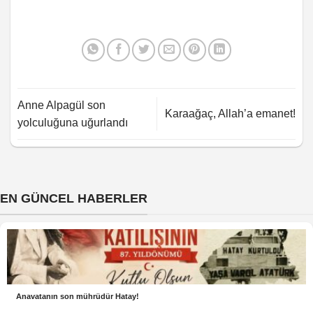
Anne Alpagül son
Karaağaç, Allah’a emanet!
yolculuğuna uğurlandı
EN GÜNCEL HABERLER
Anavatanın son mührüdür Hatay!