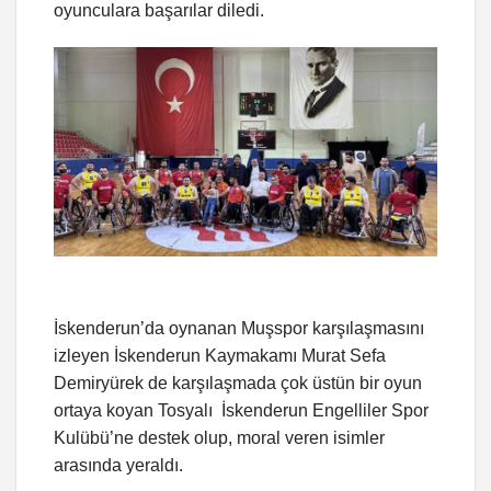
oyunculara başarılar diledi.
İskenderun’da oynanan Muşspor karşılaşmasını
izleyen İskenderun Kaymakamı Murat Sefa
Demiryürek de karşılaşmada çok üstün bir oyun
ortaya koyan Tosyalı İskenderun Engelliler Spor
Kulübü’ne destek olup, moral veren isimler
arasında yeraldı.