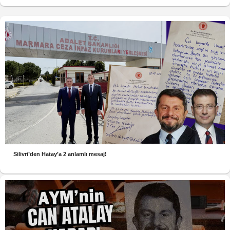
Silivri’den Hatay’a 2 anlamlı mesaj!