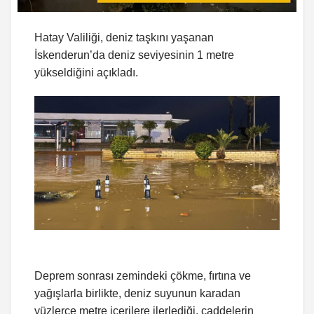
Hatay Valiliği, deniz taşkını yaşanan
İskenderun’da deniz seviyesinin 1 metre
yükseldiğini açıkladı.
Deprem sonrası zemindeki çökme, fırtına ve
yağışlarla birlikte, deniz suyunun karadan
yüzlerce metre içerilere ilerlediği, caddelerin