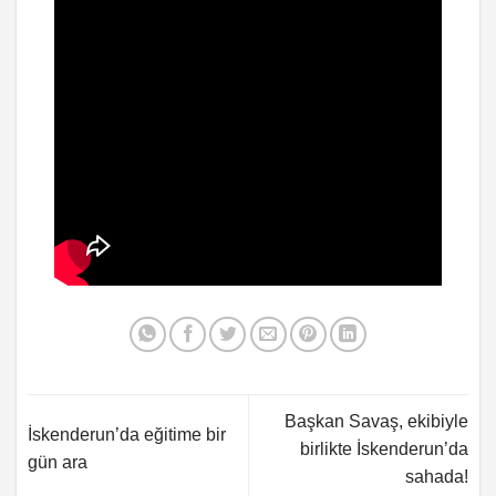
Başkan Savaş, ekibiyle
İskenderun’da eğitime bir
birlikte İskenderun’da
gün ara
sahada!