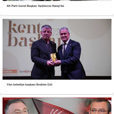
AK Parti Genel Başkan Yardımcısı Hatay’da
Yılın belediye başkanı İbrahim Gül