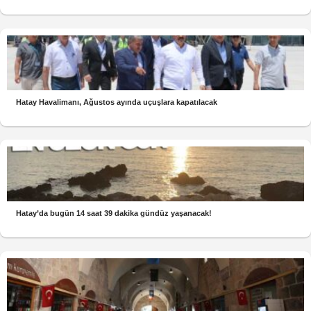
Hatay Havalimanı, Ağustos ayında uçuşlara kapatılacak
Hatay’da bugün 14 saat 39 dakika gündüz yaşanacak!