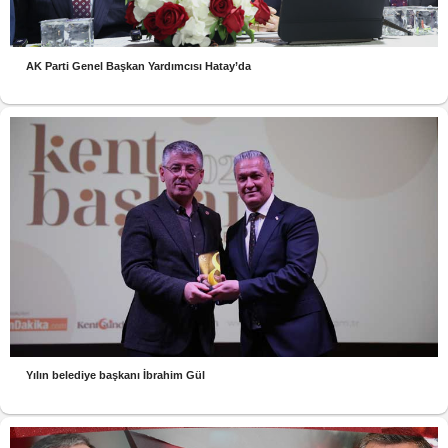
AK Parti Genel Başkan Yardımcısı Hatay’da
Yılın belediye başkanı İbrahim Gül