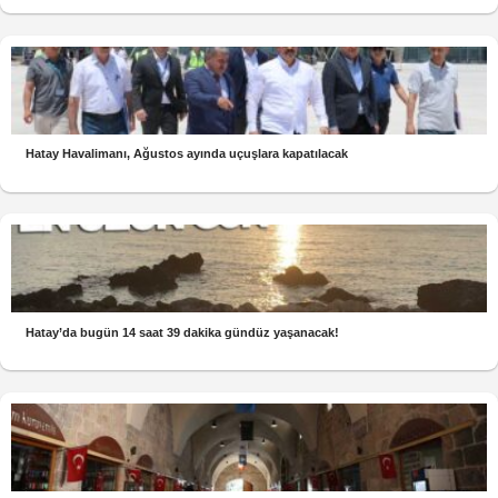
Hatay Havalimanı, Ağustos ayında uçuşlara kapatılacak
Hatay’da bugün 14 saat 39 dakika gündüz yaşanacak!