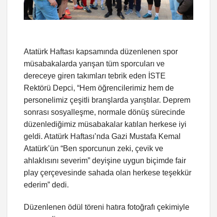
Atatürk Haftası kapsamında düzenlenen spor
müsabakalarda yarışan tüm sporcuları ve
dereceye giren takımları tebrik eden İSTE
Rektörü Depci, “Hem öğrencilerimiz hem de
personelimiz çeşitli branşlarda yarıştılar. Deprem
sonrası sosyalleşme, normale dönüş sürecinde
düzenlediğimiz müsabakalar katılan herkese iyi
geldi. Atatürk Haftası’nda Gazi Mustafa Kemal
Atatürk’ün “Ben sporcunun zeki, çevik ve
ahlaklısını severim” deyişine uygun biçimde fair
play çerçevesinde sahada olan herkese teşekkür
ederim” dedi.
Düzenlenen ödül töreni hatıra fotoğrafı çekimiyle