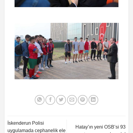
İskenderun Polisi
Hatay’ın yeni OSB’si 93
uygulamada cephanelik ele