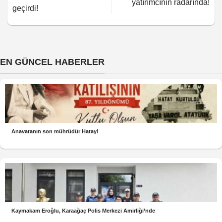
yatırımcının radarında!
geçirdi!
EN GÜNCEL HABERLER
Anavatanın son mührüdür Hatay!
Kaymakam Eroğlu, Karaağaç Polis Merkezi Amirliği’nde