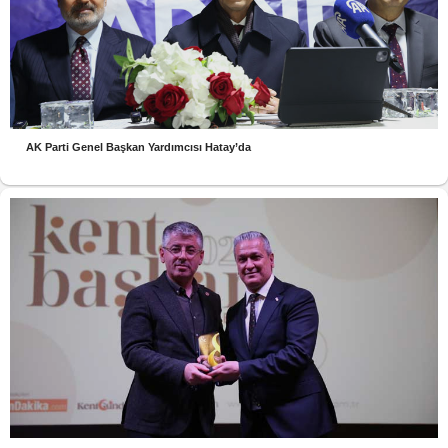
AK Parti Genel Başkan Yardımcısı Hatay’da