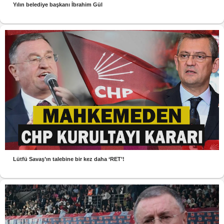
Yılın belediye başkanı İbrahim Gül
Lütfü Savaş’ın talebine bir kez daha ‘RET’!