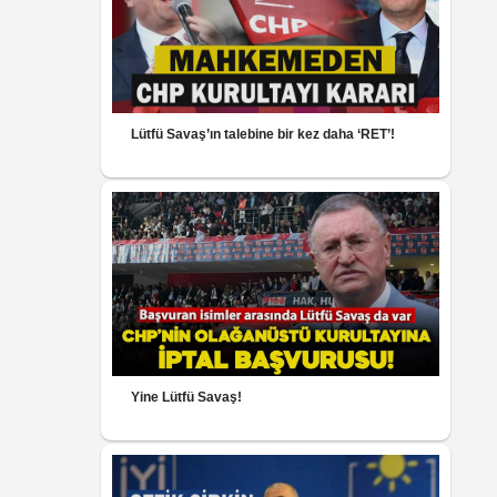
Lütfü Savaş’ın talebine bir kez daha ‘RET’!
Yine Lütfü Savaş!