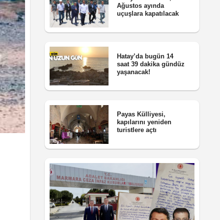
Ağustos ayında
uçuşlara kapatılacak
Hatay’da bugün 14
saat 39 dakika gündüz
yaşanacak!
Payas Külliyesi,
kapılarını yeniden
turistlere açtı