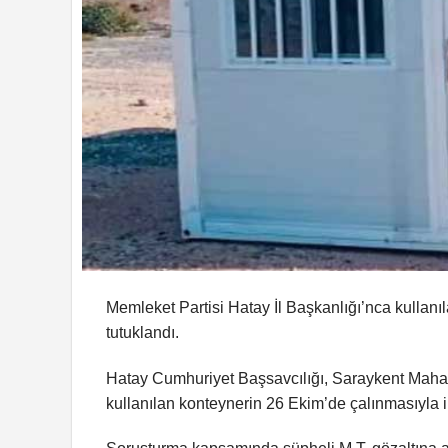
Memleket Partisi Hatay İl Başkanlığı’nca kullanıl
tutuklandı.
Hatay Cumhuriyet Başsavcılığı, Saraykent Mahal
kullanılan konteynerin 26 Ekim’de çalınmasıyla il