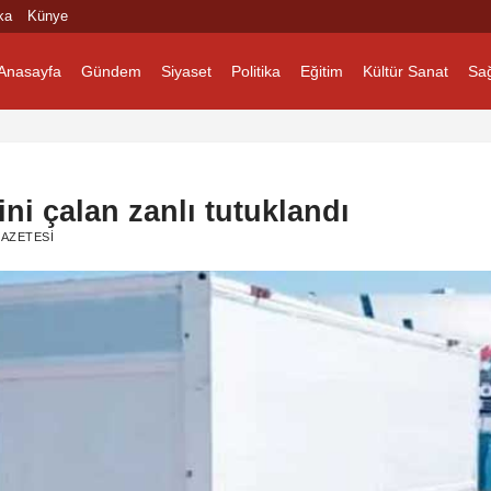
ka
Künye
Anasayfa
Gündem
Siyaset
Politika
Eğitim
Kültür Sanat
Sağ
ini çalan zanlı tutuklandı
AZETESI