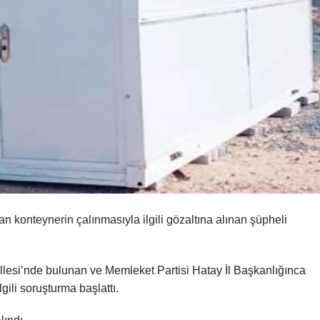
an konteynerin çalınmasıyla ilgili gözaltına alınan şüpheli
lesi’nde bulunan ve Memleket Partisi Hatay İl Başkanlığınca
gili soruşturma başlattı.