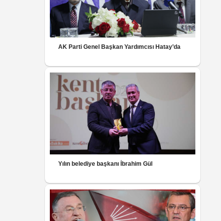
AK Parti Genel Başkan Yardımcısı Hatay’da
Yılın belediye başkanı İbrahim Gül