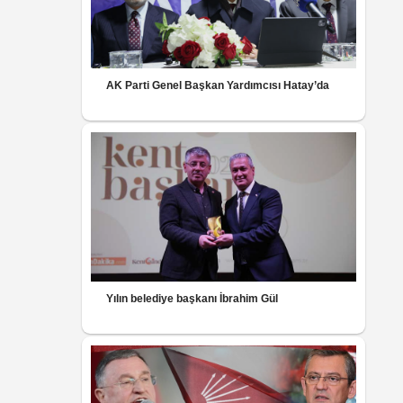
AK Parti Genel Başkan Yardımcısı Hatay’da
Yılın belediye başkanı İbrahim Gül