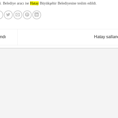
i. Belediye aracı ise
Hatay
Büyükşehir Belediyesine teslim edildi.
andı
Hatay sallan