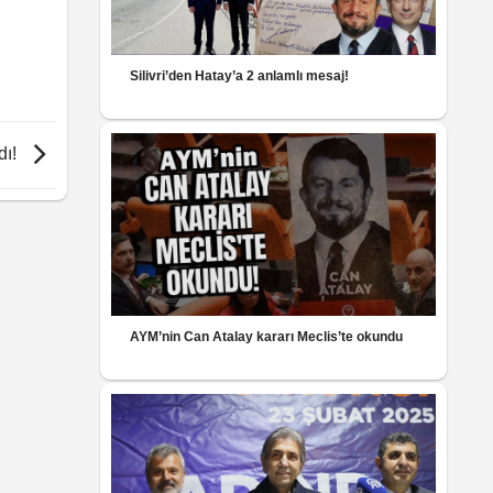
Silivri’den Hatay’a 2 anlamlı mesaj!
dı!
AYM’nin Can Atalay kararı Meclis’te okundu