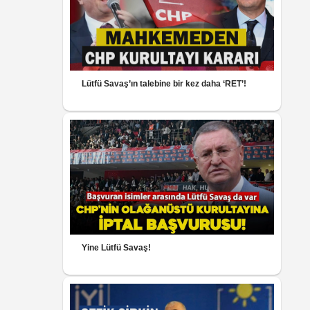
Lütfü Savaş’ın talebine bir kez daha ‘RET’!
Yine Lütfü Savaş!