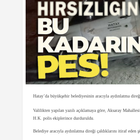
Hatay’da büyükşehir belediyesinin aracıyla aydınlatma direği 
Valilikten yapılan yazılı açıklamaya göre, Aksaray Mahalles
H.K. polis ekiplerince durduruldu.
Belediye aracıyla aydınlatma direği çaldıklarını itiraf eden