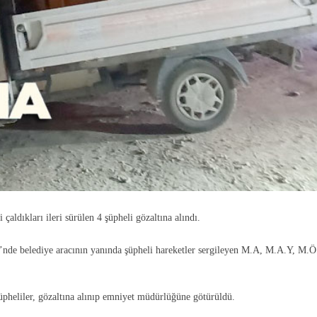
çaldıkları ileri sürülen 4 şüpheli gözaltına alındı.
i’nde belediye aracının yanında şüpheli hareketler sergileyen M.A, M.A.Y, M.Ö
 şüpheliler, gözaltına alınıp emniyet müdürlüğüne götürüldü.