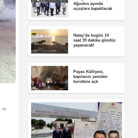
Ağustos ayında
uçuşlara kapatılacak
Hatay’da bugün 14
saat 39 dakika gündüz
yaşanacak!
Payas Külliyesi,
kapılarını yeniden
turistlere açtı
. ve