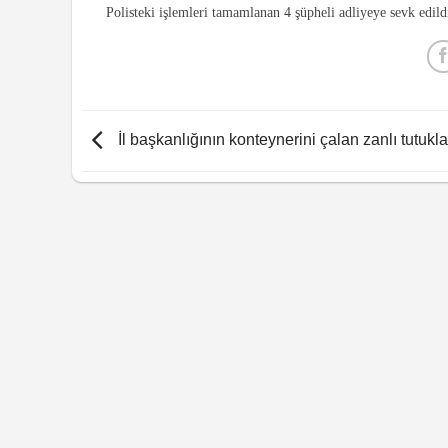
Polisteki işlemleri tamamlanan 4 şüpheli adliyeye sevk edild
İl başkanlığının konteynerini çalan zanlı tutukl