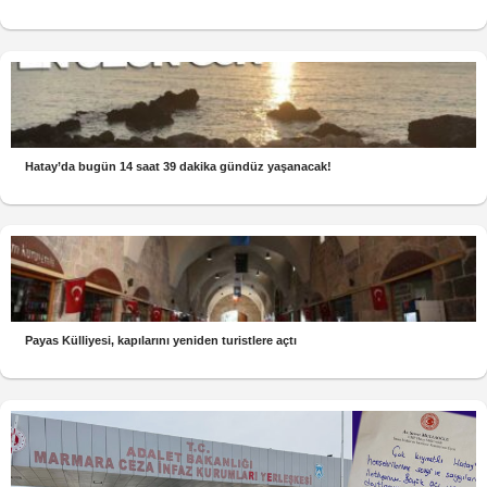
Hatay’da bugün 14 saat 39 dakika gündüz yaşanacak!
Payas Külliyesi, kapılarını yeniden turistlere açtı