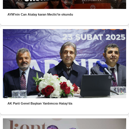
AYM’nin Can Atalay kararı Meclis’te okundu
AK Parti Genel Başkan Yardımcısı Hatay’da