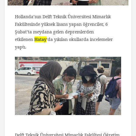
Hollanda’nın Delft Teknik Üniversitesi Mimarlık
Fakültesinde yüksek lisans yapan öğrenciler, 6
Şubat’ta meydana gelen depremlerden
etkilenen
Hatay
‘da yıkılan okullarda incelemeler
yaptı.
Delft Teknik Üniversitesi Mimarlık Fakültesi Öğretim