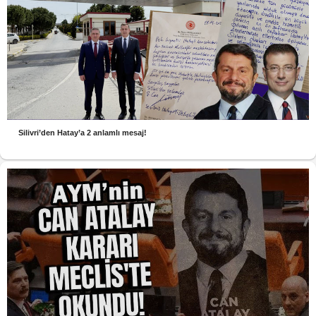
Silivri’den Hatay’a 2 anlamlı mesaj!