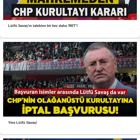
Lütfü Savaş’ın talebine bir kez daha ‘RET’!
Yine Lütfü Savaş!