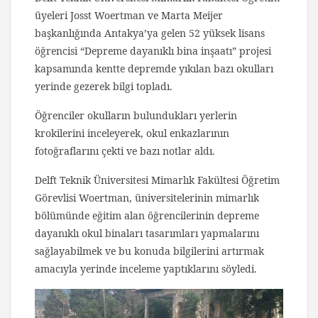
üyeleri Josst Woertman ve Marta Meijer
başkanlığında Antakya’ya gelen 52 yüksek lisans
öğrencisi “Depreme dayanıklı bina inşaatı” projesi
kapsamında kentte depremde yıkılan bazı okulları
yerinde gezerek bilgi topladı.
Öğrenciler okulların bulundukları yerlerin
krokilerini inceleyerek, okul enkazlarının
fotoğraflarını çekti ve bazı notlar aldı.
Delft Teknik Üniversitesi Mimarlık Fakültesi Öğretim
Görevlisi Woertman, üniversitelerinin mimarlık
bölümünde eğitim alan öğrencilerinin depreme
dayanıklı okul binaları tasarımları yapmalarını
sağlayabilmek ve bu konuda bilgilerini artırmak
amacıyla yerinde inceleme yaptıklarını söyledi.