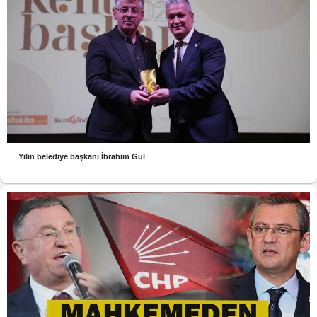
Yılın belediye başkanı İbrahim Gül