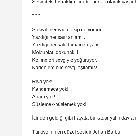
Sesindeki berraklığı; birebir berrak olarak yaşa
* * *
Sosyal medyada takip ediyorum.
Yazdığı her satır anlamlı.
Yazdığı her satır tamamen yalın.
Mektupları dokunaklı!
Kelimeleri sevgiyle yoğuruyor.
Kadehlere bile sevgi aşılamış!
Riya yok!
Kandırmaca yok!
Abartı yok!
Süslemek-püslemek yok!
İçinden geldiği gibi hayata bu kadar yalın davra
Türkiye’nin en güzel sesidir Jehan Barbur.