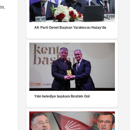
in.
AK Parti Genel Başkan Yardımcısı Hatay’da
Yılın belediye başkanı İbrahim Gül