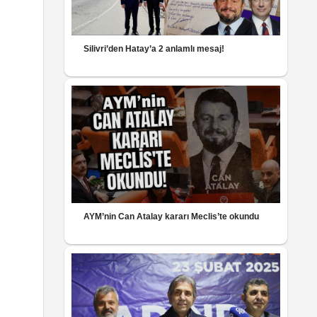
Silivri’den Hatay’a 2 anlamlı mesaj!
AYM’nin Can Atalay kararı Meclis’te okundu