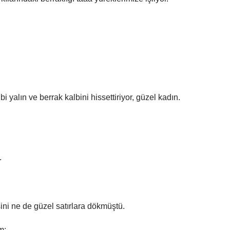
i yalın ve berrak kalbini hissettiriyor, güzel kadın.
.
ini ne de güzel satırlara dökmüştü.
m: