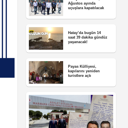
Ağustos ayında
uçuşlara kapatılacak
Hatay’da bugün 14
saat 39 dakika gündüz
yaşanacak!
Payas Külliyesi,
kapılarını yeniden
turistlere açtı