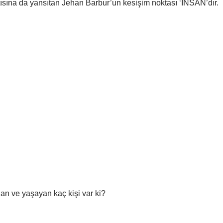
ntısına da yansıtan Jehan Barbur’un kesişim noktası ‘İNSAN’dır.
nan ve yaşayan kaç kişi var ki?