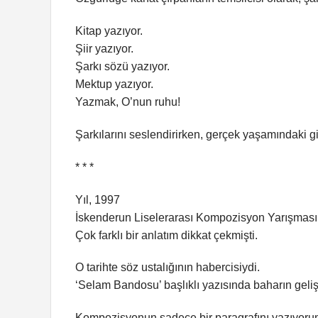
Kitap yazıyor.
Şiir yazıyor.
Şarkı sözü yazıyor.
Mektup yazıyor.
Yazmak, O’nun ruhu!
Şarkılarını seslendirirken, gerçek yaşamındaki gib
* * *
Yıl, 1997
İskenderun Liselerarası Kompozisyon Yarışması
Çok farklı bir anlatım dikkat çekmişti.
O tarihte söz ustalığının habercisiydi.
‘Selam Bandosu’ başlıklı yazısında baharın geliş
Kompozisyonun sadece bir paragrafını yazıyoru