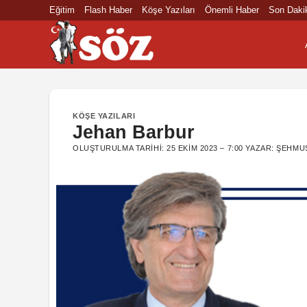
İçeriğe
Eğitim
Flash Haber
Köşe Yazıları
Önemli Haber
Son Daki
atla
KÖŞE YAZILARI
Jehan Barbur
OLUŞTURULMA TARIHI:
25 EKIM 2023 – 7:00
YAZAR:
ŞEHMU