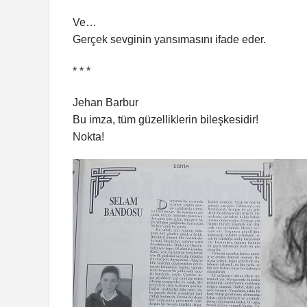
Ve…
Gerçek sevginin yansımasını ifade eder.
* * *
Jehan Barbur
Bu imza, tüm güzelliklerin bileşkesidir!
Nokta!