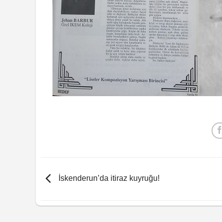
İskenderun’da itiraz kuyruğu!