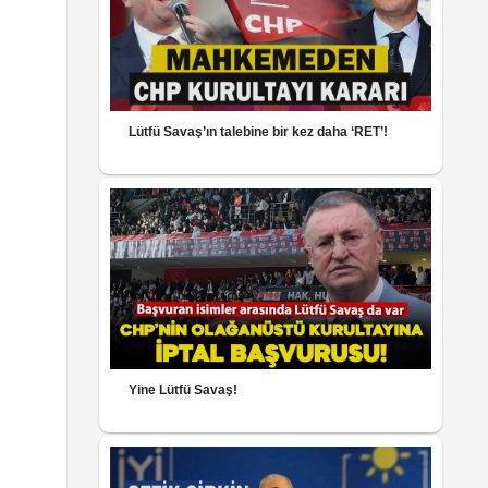
Lütfü Savaş’ın talebine bir kez daha ‘RET’!
Yine Lütfü Savaş!