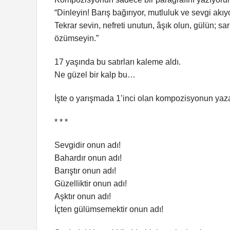
“Dinleyin! Barış bağırıyor, mutluluk ve sevgi akı
Tekrar sevin, nefreti unutun, âşık olun, gülün;
özümseyin.”
17 yaşında bu satırları kaleme aldı.
Ne güzel bir kalp bu…
İşte o yarışmada 1’inci olan kompozisyonun yaz
* * *
Sevgidir onun adı!
Bahardır onun adı!
Barıştır onun adı!
Güzelliktir onun adı!
Aşktır onun adı!
İçten gülümsemektir onun adı!