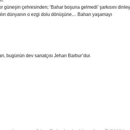
yor güneşin çehresinden; ‘Bahar boşuna gelmedi’ şarkısını dinley
 sarılın dünyanın o ezgi dolu dönüşüne… Baharı yaşamayı
arı, bugünün dev sanatçısı Jehan Barbur’dur.