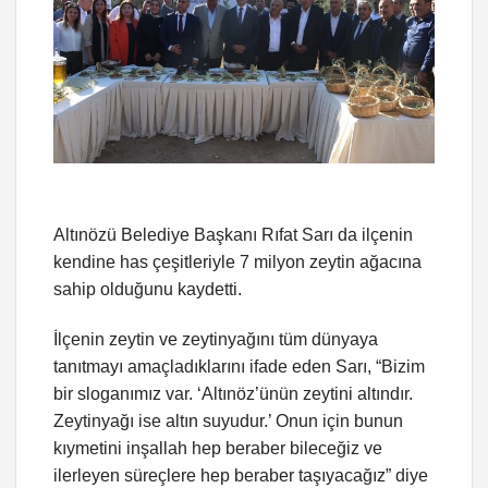
Altınözü Belediye Başkanı Rıfat Sarı da ilçenin
kendine has çeşitleriyle 7 milyon zeytin ağacına
sahip olduğunu kaydetti.
İlçenin zeytin ve zeytinyağını tüm dünyaya
tanıtmayı amaçladıklarını ifade eden Sarı, “Bizim
bir sloganımız var. ‘Altınöz’ünün zeytini altındır.
Zeytinyağı ise altın suyudur.’ Onun için bunun
kıymetini inşallah hep beraber bileceğiz ve
ilerleyen süreçlere hep beraber taşıyacağız” diye