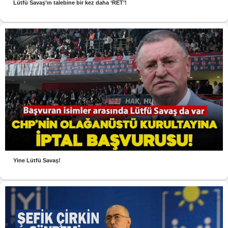
Lütfü Savaş’ın talebine bir kez daha ‘RET’!
Yine Lütfü Savaş!