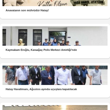
Anavatanın son mührüdür Hatay!
Kaymakam Eroğlu, Karaağaç Polis Merkezi Amirliği’nde
Hatay Havalimanı, Ağustos ayında uçuşlara kapatılacak