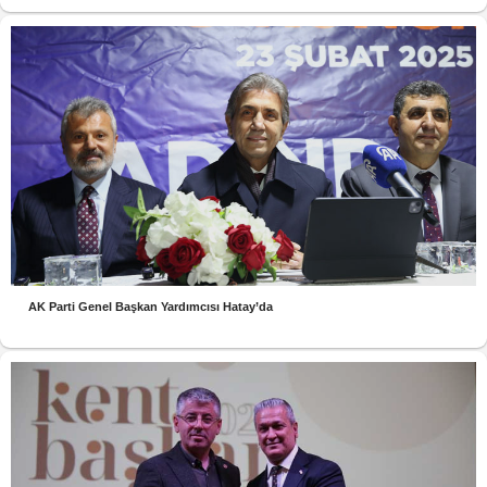
AK Parti Genel Başkan Yardımcısı Hatay’da