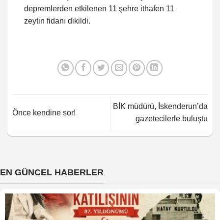
depremlerden etkilenen 11 şehre ithafen 11
zeytin fidanı dikildi.
BİK müdürü, İskenderun’da
Önce kendine sor!
gazetecilerle buluştu
EN GÜNCEL HABERLER