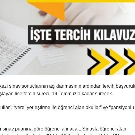
zi sınav sonuçlarının açıklanmasının ardından tercih başvurul
ayan lise tercih süreci, 19 Temmuz’a kadar sürecek.
llar”, “yerel yerleştirme ile öğrenci alan okullar” ve “pansiyonlu
i sınav puanına göre öğrenci alınacak. Sınavla öğrenci alan