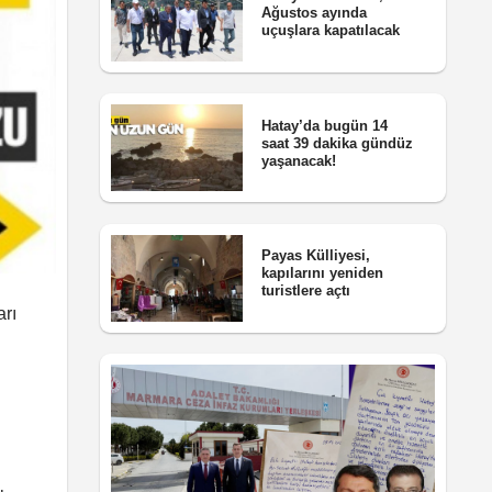
Ağustos ayında
uçuşlara kapatılacak
Hatay’da bugün 14
saat 39 dakika gündüz
yaşanacak!
Payas Külliyesi,
kapılarını yeniden
turistlere açtı
arı