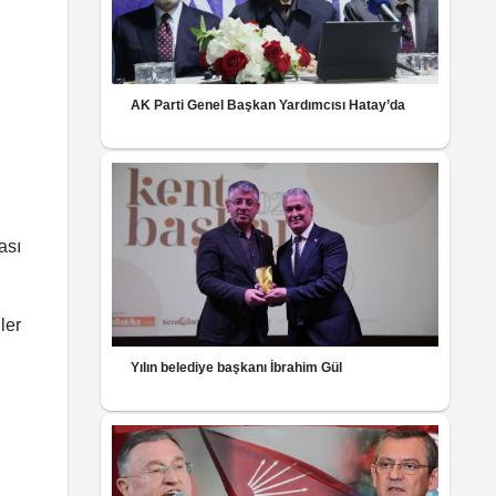
AK Parti Genel Başkan Yardımcısı Hatay’da
ası
ler
Yılın belediye başkanı İbrahim Gül