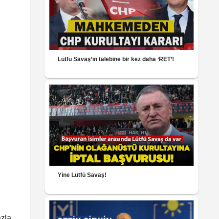
Lütfü Savaş’ın talebine bir kez daha ‘RET’!
Yine Lütfü Savaş!
azla