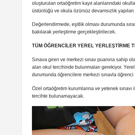
oluşturulan ortaöğretim kayıt alanlarındaki okulla
üstünlüğü ve okula özürsüz devamsızlık yapılan gü
Değerlendirmede, eşitlik olması durumunda sırası
bakılarak yerleştirme gerçekleştirilecek.
TÜM ÖĞRENCİLER YEREL YERLEŞTİRME T
Sınava giren ve merkezi sınav puanına sahip olan 
alan okul tercihinde bulunmaları gerekiyor. Yerel
durumunda öğrencilere merkezi sınavla öğrenci al
Özel ortaöğretim kurumlarına ve yetenek sınavı i
tercihte bulunamayacak.