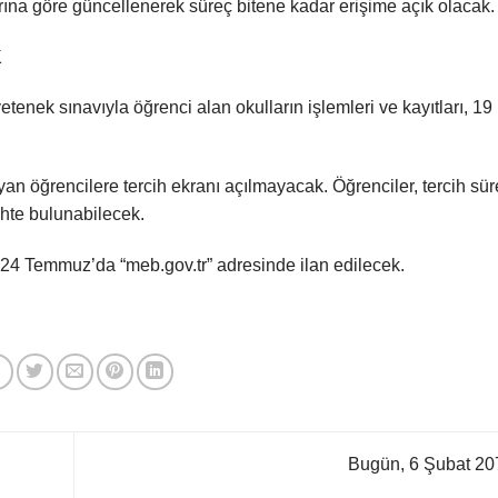
arına göre güncellenerek süreç bitene kadar erişime açık olacak.
K
yetenek sınavıyla öğrenci alan okulların işlemleri ve kayıtları, 19
an öğrencilere tercih ekranı açılmayacak. Öğrenciler, tercih sür
cihte bulunabilecek.
, 24 Temmuz’da “meb.gov.tr” adresinde ilan edilecek.
Bugün, 6 Şubat 2