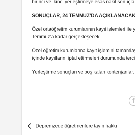
birinci ve ikinci yerleştirmeye esas nakil sonuçl
SONUÇLAR, 24 TEMMUZ’DA AÇIKLANACA
Özel ortaöğretim kurumlarının kayıt işlemleri ile 
Temmuz’a kadar gerçekleşecek.
Özel öğretim kurumlarına kayıt işlemini tamamlay
içinde kayıtlarını iptal ettirmeleri durumunda ter
Yerleştirme sonuçları ve boş kalan kontenjanlar
Depremzede öğretmenlere tayin hakkı