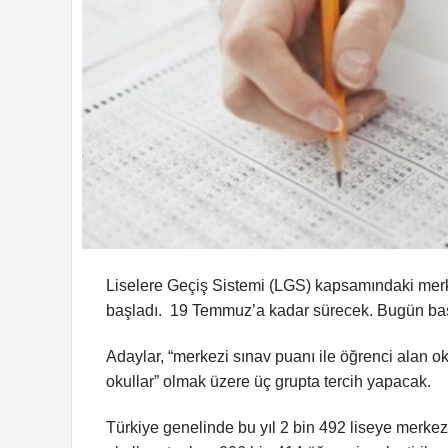
Liselere Geçiş Sistemi (LGS) kapsamındaki merke
başladı. 19 Temmuz’a kadar sürecek. Bugün başl
Adaylar, “merkezi sınav puanı ile öğrenci alan oku
okullar” olmak üzere üç grupta tercih yapacak.
Türkiye genelinde bu yıl 2 bin 492 liseye merkez