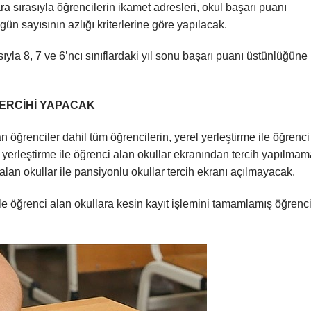
ra sırasıyla öğrencilerin ikamet adresleri, okul başarı puanı
n sayısının azlığı kriterlerine göre yapılacak.
yla 8, 7 ve 6’ncı sınıflardaki yıl sonu başarı puanı üstünlüğüne
ERCİHİ YAPACAK
öğrenciler dahil tüm öğrencilerin, yerel yerleştirme ile öğrenci
 yerleştirme ile öğrenci alan okullar ekranından tercih yapılmam
an okullar ile pansiyonlu okullar tercih ekranı açılmayacak.
le öğrenci alan okullara kesin kayıt işlemini tamamlamış öğrenci