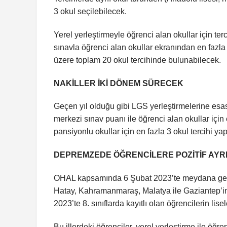
3 okul seçilebilecek.
Yerel yerleştirmeyle öğrenci alan okullar için ter
sınavla öğrenci alan okullar ekranından en fazla
üzere toplam 20 okul tercihinde bulunabilecek.
NAKİLLER İKİ DÖNEM SÜRECEK
Geçen yıl olduğu gibi LGS yerleştirmelerine esas
merkezi sınav puanı ile öğrenci alan okullar için 
pansiyonlu okullar için en fazla 3 okul tercihi yap
DEPREMZEDE ÖĞRENCİLERE POZİTİF AYRI
OHAL kapsamında 6 Şubat 2023’te meydana gel
Hatay, Kahramanmaraş, Malatya ile Gaziantep’in 
2023’te 8. sınıflarda kayıtlı olan öğrencilerin lis
Bu illerdeki öğrenciler, yerel yerleştirme ile öğre