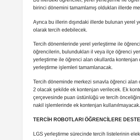
birinci dönemini tamamlamış oldukları illerde mev
Ayrıca bu illerin dışındaki illerde bulunan yerel 
olarak tercih edebilecek.
Tercih dönemlerinde yerel yerleştirme ile öğrenc
öğrencilerin, bulundukları il veya ilçe öğrenci y
yerleştirme ile öğrenci alan okullarda kontenja
yerleştirme işlemleri tamamlanacak.
Tercih döneminde merkezi sınavla öğrenci alan ok
2 olacak şekilde ek kontenjan verilecek. Ek kont
çerçevesinde puan üstünlüğü ve tercih önceliğin
nakil işlemlerinde ek kontenjan kullanılmayacak
TERCİH ROBOTLARI ÖĞRENCİLERE DEST
LGS yerleştirme sürecinde tercih listelerinin elek