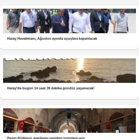
Hatay Havalimanı, Ağustos ayında uçuşlara kapatılacak
Hatay’da bugün 14 saat 39 dakika gündüz yaşanacak!
Payas Külliyesi, kapılarını yeniden turistlere açtı