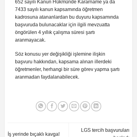
652 sayılı Kanun Hükmünde Kararname ya da
7433 sayılı kanun kapsamında öğretmen
kadrosuna atananlardan bu duyuru kapsamında
başvuruda bulunacaklar için ilgili mevzuatta
öngörülen 4 yıllık çalışma süresi şartı
aranmayacak.
Söz konusu yer değişikliği işlemine ilişkin
başvuru hakkından, kapsama alınan illerdeki
öğretmenler, herhangi bir süre görev yapma şartı
aranmadan faydalanabilecek.
LGS tercih başvuruları
İş yerinde bıçaklı kavga!