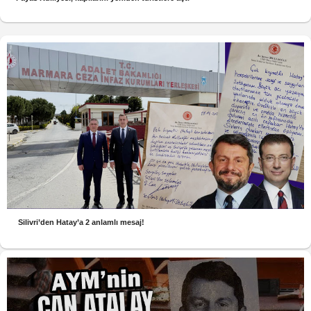
Silivri’den Hatay’a 2 anlamlı mesaj!