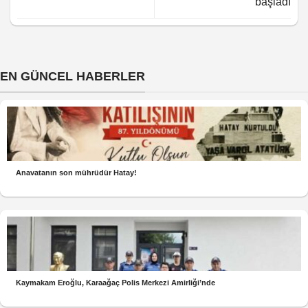
başladı
EN GÜNCEL HABERLER
Anavatanın son mührüdür Hatay!
Kaymakam Eroğlu, Karaağaç Polis Merkezi Amirliği’nde