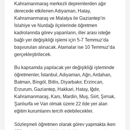
Kahramanmaraş merkezli depremlerden ağır
derecede etkilenen Adıyaman, Hatay,
Kahramanmaraş ve Malatya ile Gaziantep’in
İslahiye ve Nurdağı ilçelerinde öğretmen
kadrolarında görev yapanların, iller arası isteğe
bağlı yer değişikliği işlemi için 5-7 Temmuz’da
başvuruları alınacak. Atamalar ise 10 Temmuz’da
gerçekleştirilecek.
Bu kapsamda yapılacak yer değişikliği işleminde
öğretmenler, İstanbul, Adıyaman, Ağrı, Ardahan,
Batman, Bingöl, Bitlis, Diyarbakır, Erzincan,
Erzurum, Gaziantep, Hakkari, Hatay, Iğdır,
Kahramanmaraş, Kars, Mardin, Muş, Siirt, Şırnak,
Şanlıurfa ve Van olmak üzere 22 ilde yer alan
eğitim kurumlarını tercih edebilecekler.
Sözleşmeli öğretmen olarak görev yapmakta iken