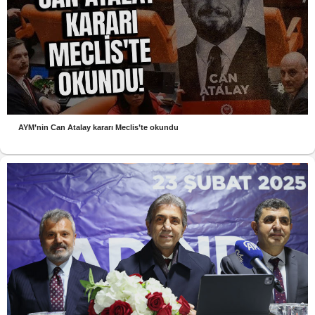
AYM’nin Can Atalay kararı Meclis’te okundu