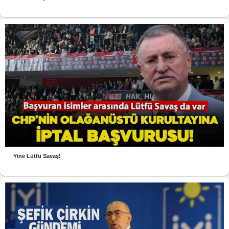
Yine Lütfü Savaş!