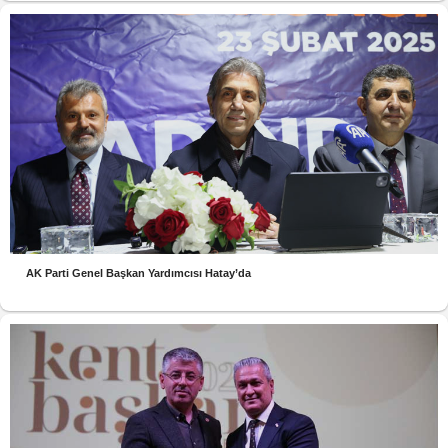
AK Parti Genel Başkan Yardımcısı Hatay’da