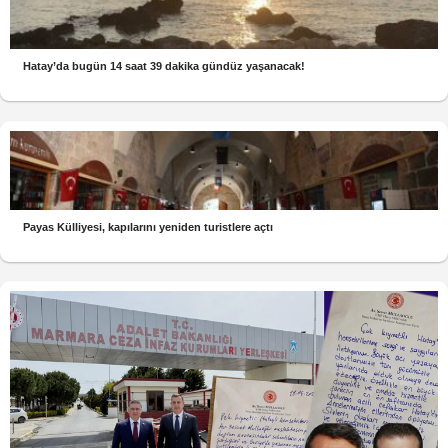
Hatay’da bugün 14 saat 39 dakika gündüz yaşanacak!
Payas Külliyesi, kapılarını yeniden turistlere açtı