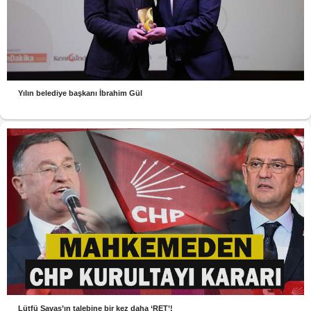
Yılın belediye başkanı İbrahim Gül
Lütfü Savaş’ın talebine bir kez daha ‘RET’!