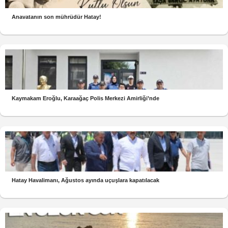
Anavatanın son mührüdür Hatay!
Kaymakam Eroğlu, Karaağaç Polis Merkezi Amirliği’nde
Hatay Havalimanı, Ağustos ayında uçuşlara kapatılacak