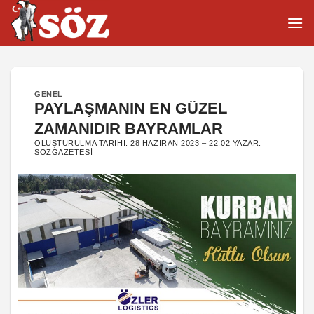
İçeriğe
atla
GENEL
PAYLAŞMANIN EN GÜZEL
ZAMANIDIR BAYRAMLAR
OLUŞTURULMA TARIHI:
28 HAZIRAN 2023 – 22:02
YAZAR:
SOZGAZETESI