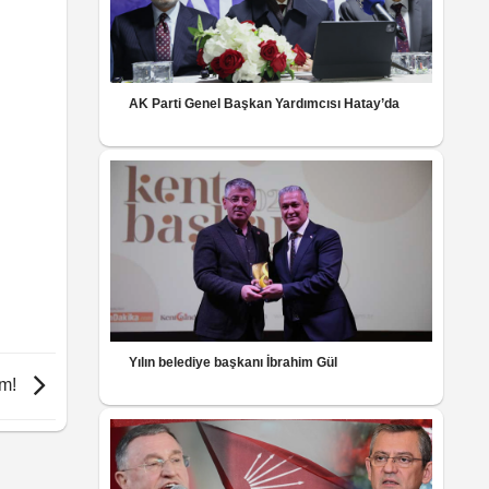
AK Parti Genel Başkan Yardımcısı Hatay’da
Yılın belediye başkanı İbrahim Gül
am!