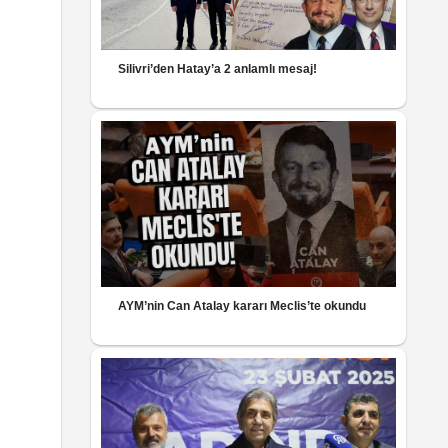
Silivri’den Hatay’a 2 anlamlı mesaj!
AYM’nin Can Atalay kararı Meclis’te okundu