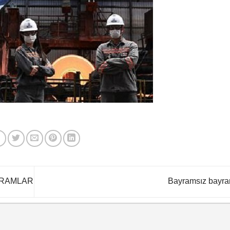
YRAMLAR
Bayramsız bayr