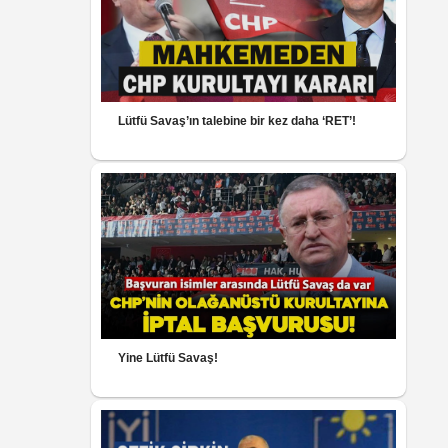
Lütfü Savaş’ın talebine bir kez daha ‘RET’!
Yine Lütfü Savaş!