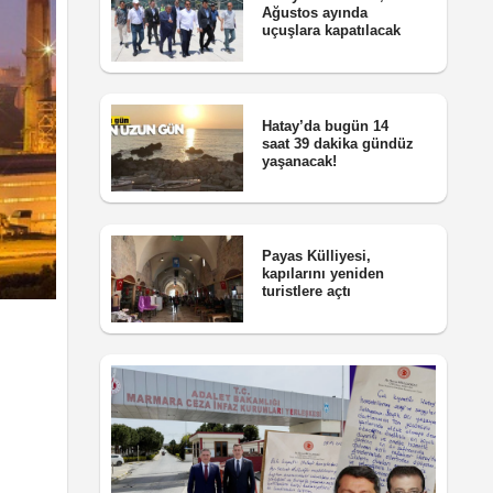
Ağustos ayında
uçuşlara kapatılacak
Hatay’da bugün 14
saat 39 dakika gündüz
yaşanacak!
Payas Külliyesi,
kapılarını yeniden
turistlere açtı