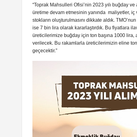
“Toprak Mahsulleri Ofisi’nin 2023 yılı buğday ve ar
üretime devam etmesinin yanında maliyetler, iç ve 
stokların oluşturulmasını dikkate aldık. TMO’nun 
ise 7 bin lira olarak kararlaştırdık. Bu fiyatlara i
üreticilerimize buğday için ton başına 1000 lira,
verilecek. Bu rakamlarla üreticilerimizin eline t
geçecektir.”