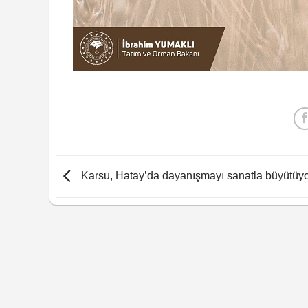
Karsu, Hatay’da dayanışmayı sanatla büyütüy