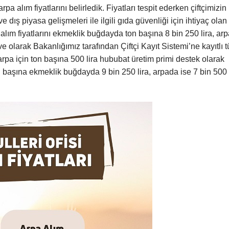
pa alım fiyatlarını belirledik. Fiyatları tespit ederken çiftçimizin
dış piyasa gelişmeleri ile ilgili gıda güvenliği için ihtiyaç olan
alım fiyatlarını ekmeklik buğdayda ton başına 8 bin 250 lira, ar
lave olarak Bakanlığımız tarafından Çiftçi Kayıt Sistemi’ne kayıtlı 
 arpa için ton başına 500 lira hububat üretim primi destek olarak
on başına ekmeklik buğdayda 9 bin 250 lira, arpada ise 7 bin 500 