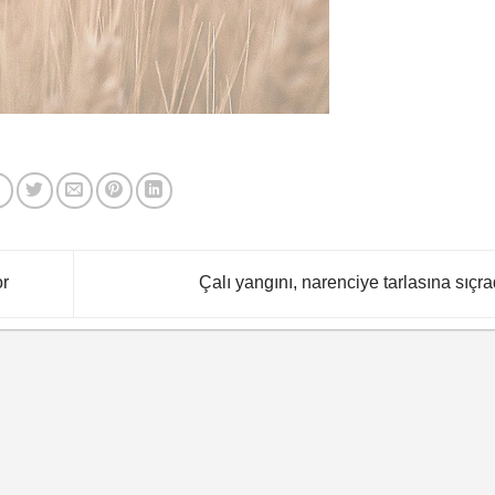
or
Çalı yangını, narenciye tarlasına sıçra