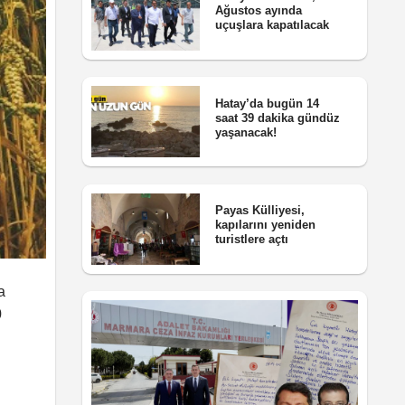
Ağustos ayında
uçuşlara kapatılacak
Hatay’da bugün 14
saat 39 dakika gündüz
yaşanacak!
Payas Külliyesi,
kapılarını yeniden
turistlere açtı
a
0