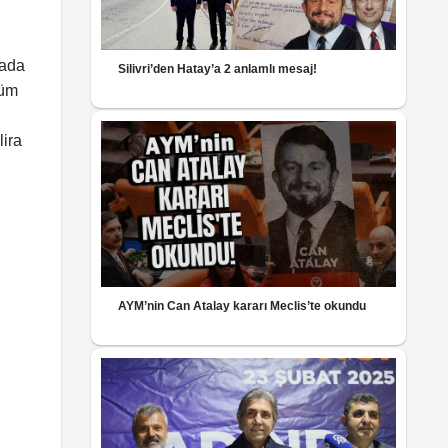
pada
Silivri’den Hatay’a 2 anlamlı mesaj!
tüm
lira
AYM’nin Can Atalay kararı Meclis’te okundu