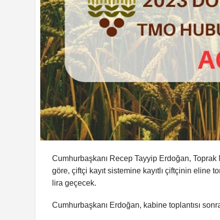
Cumhurbaşkanı Recep Tayyip Erdoğan, Toprak Mahs
göre, çiftçi kayıt sistemine kayıtlı çiftçinin eli
lira geçecek.
Cumhurbaşkanı Erdoğan, kabine toplantısı sonrası