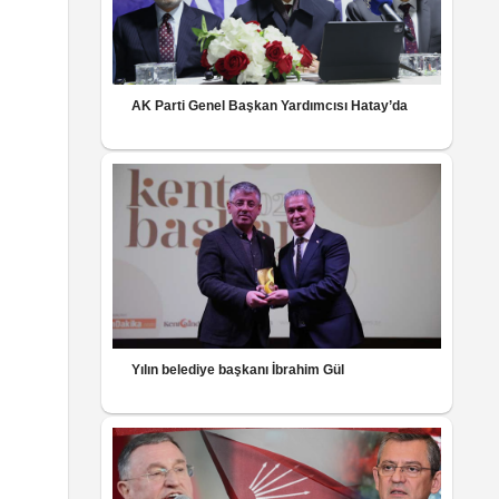
AK Parti Genel Başkan Yardımcısı Hatay’da
Yılın belediye başkanı İbrahim Gül