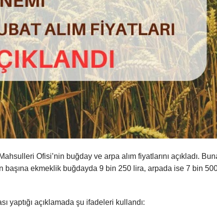
ulleri Ofisi’nin buğday ve arpa alım fiyatlarını açıkladı. Bun
ne ton başına ekmeklik buğdayda 9 bin 250 lira, arpada ise 7 bin 50
 yaptığı açıklamada şu ifadeleri kullandı: