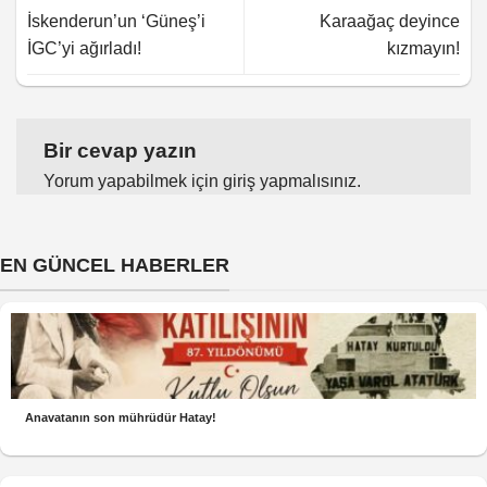
İskenderun’un ‘Güneş’i
Karaağaç deyince
İGC’yi ağırladı!
kızmayın!
Bir cevap yazın
Yorum yapabilmek için
giriş yapmalısınız
.
EN GÜNCEL HABERLER
Anavatanın son mührüdür Hatay!