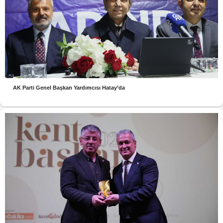
AK Parti Genel Başkan Yardımcısı Hatay’da