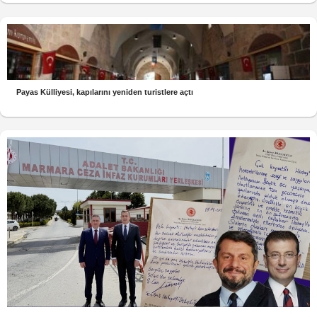
Payas Külliyesi, kapılarını yeniden turistlere açtı