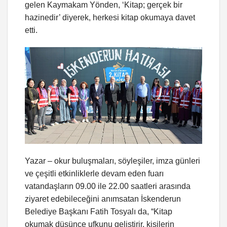
gelen Kaymakam Yönden, ‘Kitap; gerçek bir
hazinedir’ diyerek, herkesi kitap okumaya davet
etti.
Yazar – okur buluşmaları, söyleşiler, imza günleri
ve çeşitli etkinliklerle devam eden fuarı
vatandaşların 09.00 ile 22.00 saatleri arasında
ziyaret edebileceğini anımsatan İskenderun
Belediye Başkanı Fatih Tosyalı da, “Kitap
okumak düşünce ufkunu geliştirir, kişilerin