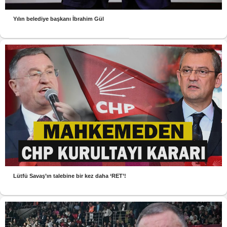
Yılın belediye başkanı İbrahim Gül
Lütfü Savaş’ın talebine bir kez daha ‘RET’!