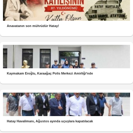
Anavatanın son mührüdür Hatay!
Kaymakam Eroğlu, Karaağaç Polis Merkezi Amirliği’nde
Hatay Havalimanı, Ağustos ayında uçuşlara kapatılacak