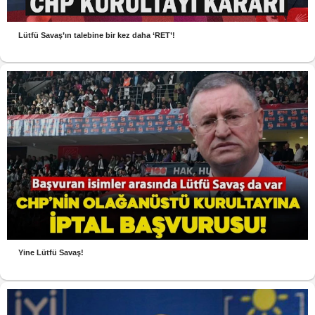
Lütfü Savaş’ın talebine bir kez daha ‘RET’!
Yine Lütfü Savaş!