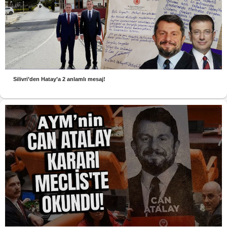
Silivri’den Hatay’a 2 anlamlı mesaj!