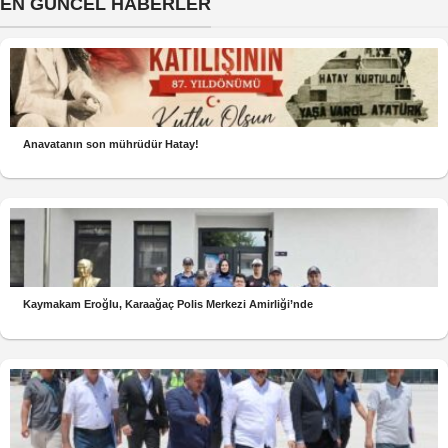
EN GÜNCEL HABERLER
Anavatanın son mührüdür Hatay!
Kaymakam Eroğlu, Karaağaç Polis Merkezi Amirliği’nde