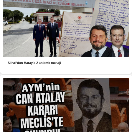
Silivri’den Hatay’a 2 anlamlı mesaj!