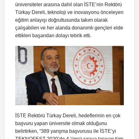
üniversiteler arasına dahil olan İSTE’nin Rektörü
Türkay Dereli, teknoloji ve inovasyonu önceleyen
eğitim anlayışı doğrultusunda takım olarak
çalışabilen ve her alanda donanımlı gençleri elde
ettikleri başarıdan dolayı tebrik etti.
İSTE Rektörü Türkay Dereli, hedeflerinin en çok
başvuru yapan üniversite olmak olduğunu
belirtirken, “389 yarışma başvurusu ile İSTE’yi
TEKNOFEST 2020’de 4.’üncü sıraya taşıyan tüm