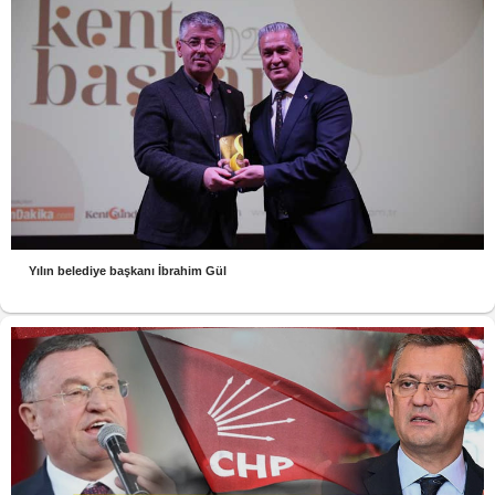
Yılın belediye başkanı İbrahim Gül