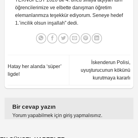
öğrencilerimize ve elbette danışman öğretim
elemanlarımıza teşekkür ediyorum. Seneye hedef
1.’incilik olsun inşallah” dedi.
İskenderun Polisi,
Hatay her alanda ‘süper’
uyuşturucunun kökünü
ligde!
kurutmaya kararlı
Bir cevap yazın
Yorum yapabilmek için
giriş yapmalısınız
.