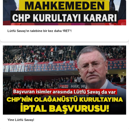
Lütfü Savaş’ın talebine bir kez daha ‘RET’!
Yine Lütfü Savaş!