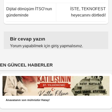
Dijital dönüşüm İTSO’nun
İSTE, TEKNOFEST
gündeminde
heyecanını dörtledi!
Bir cevap yazın
Yorum yapabilmek için
giriş yapmalısınız
.
EN GÜNCEL HABERLER
Anavatanın son mührüdür Hatay!