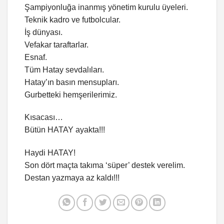
Şampiyonluğa inanmış yönetim kurulu üyeleri.
Teknik kadro ve futbolcular.
İş dünyası.
Vefakar taraftarlar.
Esnaf.
Tüm Hatay sevdalıları.
Hatay’ın basın mensupları.
Gurbetteki hemşerilerimiz.
Kısacası…
Bütün HATAY ayakta!!!
Haydi HATAY!
Son dört maçta takıma ‘süper’ destek verelim.
Destan yazmaya az kaldı!!!