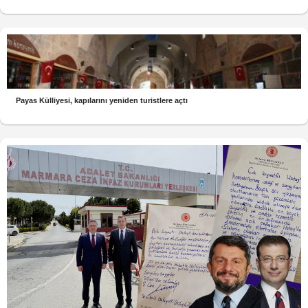
Payas Külliyesi, kapılarını yeniden turistlere açtı