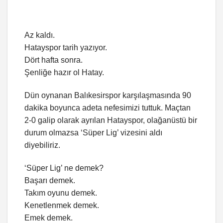
Az kaldı.
Hatayspor tarih yazıyor.
Dört hafta sonra.
Şenliğe hazır ol Hatay.
Dün oynanan Balıkesirspor karşılaşmasında 90
dakika boyunca adeta nefesimizi tuttuk. Maçtan
2-0 galip olarak ayrılan Hatayspor, olağanüstü bir
durum olmazsa ‘Süper Lig’ vizesini aldı
diyebiliriz.
‘Süper Lig’ ne demek?
Başarı demek.
Takım oyunu demek.
Kenetlenmek demek.
Emek demek.