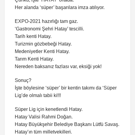
Her alanda ‘süper’ başarılara imza atılıyor.
EXPO-2021 hazırlığı tam gaz.
‘Gastronomi Şehri Hatay’ tescilli.
Tarih kenti Hatay.
Turizmin gözbebeği Hatay.
Medeniyetler Kenti Hatay.
Tarım Kenti Hatay.
Nereden baksanız fazlası var, eksiği yok!
Sonuç?
İşte böylesine ‘süper’ bir kentin takımı da ‘Süper
Lig’de olmalı tabii ki!!!
Süper Lig için kenetlendi Hatay.
Hatay Valisi Rahmi Doğan.
Hatay Büyükşehir Belediye Başkanı Lütfü Savaş.
Hatay’ın tüm milletvekilleri.