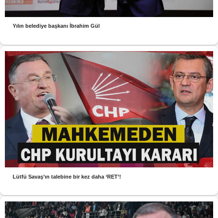
Yılın belediye başkanı İbrahim Gül
Lütfü Savaş’ın talebine bir kez daha ‘RET’!