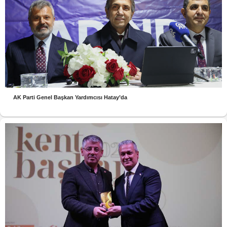
AK Parti Genel Başkan Yardımcısı Hatay’da