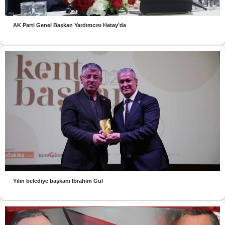
AK Parti Genel Başkan Yardımcısı Hatay’da
Yılın belediye başkanı İbrahim Gül