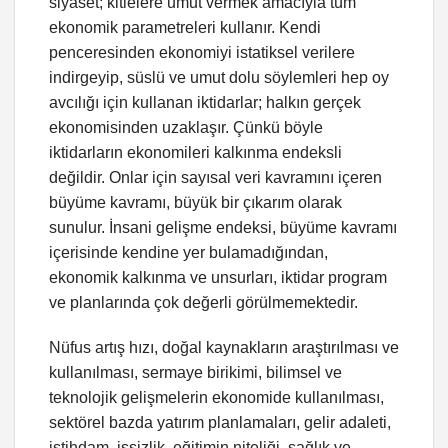
siyaset; kitlelere umut vermek amacıyla tüm
ekonomik parametreleri kullanır. Kendi
penceresinden ekonomiyi istatiksel verilere
indirgeyip, süslü ve umut dolu söylemleri hep oy
avcılığı için kullanan iktidarlar; halkın gerçek
ekonomisinden uzaklaşır. Çünkü böyle
iktidarların ekonomileri kalkınma endeksli
değildir. Onlar için sayısal veri kavramını içeren
büyüme kavramı, büyük bir çıkarım olarak
sunulur. İnsani gelişme endeksi, büyüme kavramı
içerisinde kendine yer bulamadığından,
ekonomik kalkınma ve unsurları, iktidar program
ve planlarında çok değerli görülmemektedir.
Nüfus artış hızı, doğal kaynakların araştırılması ve
kullanılması, sermaye birikimi, bilimsel ve
teknolojik gelişmelerin ekonomide kullanılması,
sektörel bazda yatırım planlamaları, gelir adaleti,
istihdam, işsizlik, eğitimin niteliği, sağlık ve