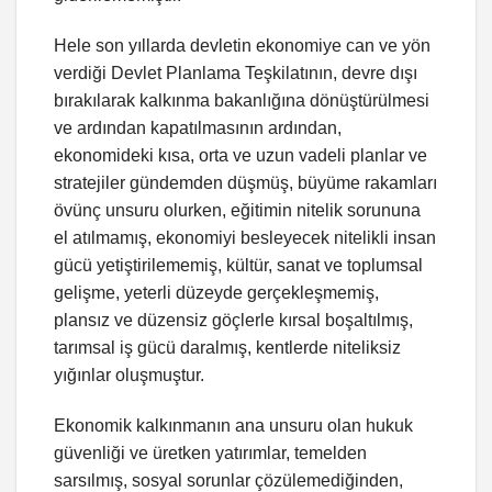
Hele son yıllarda devletin ekonomiye can ve yön
verdiği Devlet Planlama Teşkilatının, devre dışı
bırakılarak kalkınma bakanlığına dönüştürülmesi
ve ardından kapatılmasının ardından,
ekonomideki kısa, orta ve uzun vadeli planlar ve
stratejiler gündemden düşmüş, büyüme rakamları
övünç unsuru olurken, eğitimin nitelik sorununa
el atılmamış, ekonomiyi besleyecek nitelikli insan
gücü yetiştirilememiş, kültür, sanat ve toplumsal
gelişme, yeterli düzeyde gerçekleşmemiş,
plansız ve düzensiz göçlerle kırsal boşaltılmış,
tarımsal iş gücü daralmış, kentlerde niteliksiz
yığınlar oluşmuştur.
Ekonomik kalkınmanın ana unsuru olan hukuk
güvenliği ve üretken yatırımlar, temelden
sarsılmış, sosyal sorunlar çözülemediğinden,