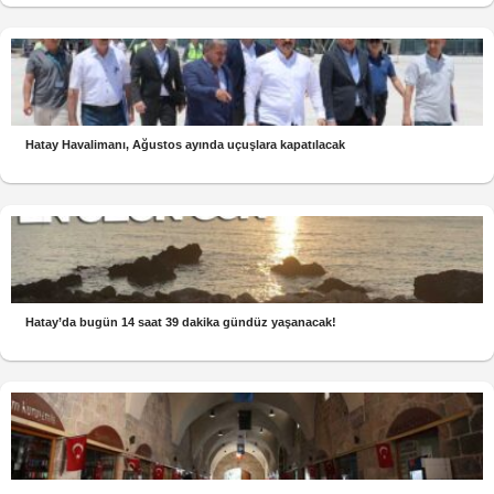
Hatay Havalimanı, Ağustos ayında uçuşlara kapatılacak
Hatay’da bugün 14 saat 39 dakika gündüz yaşanacak!