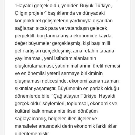
“Hayaldi gerçek oldu, yeniden Büyük Türkiye,
Çılgın projeler” başlıklarında ve dünyadaki
konjonktürel gelişmelerin yardımıyla dışarıdan
sağlanan sıcak para ve vatandaşın gelecek
perpektifli borçlanmalarıyla ekonomide kayda
değer büyümeler gerçekleşmiş, kişi başı milli
gelir artışları gerçekleşmiş, ama refahın tabana
yayılmaması, yeni istihdam alanlarının
oluşturulamaması, yatırım mallarının üretilmemesi
ve en önemlisi yeterli sermaye birikiminin
oluşmaması neticesinde, ekonomi zaman zaman
sıkıntılar yaşamıştır. Büyümenin en parlak olduğu
dönemlerde bile; “Çağ atlayan Türkiye, Hayaldi
gerçek oldu” söylemleri, toplumsal, ekonomik ve
kültürel kalkınmada niteliksel dönüşüm
sağlayamamış, bölgeler, iller, ilçeler ve
mahalleler arasındaki derin ekonomik farklılıklar
giderilememiştir.