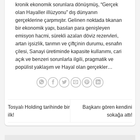
kronik ekonomik sorunlara dönüşmüş, “Gerçek
olan Hayaller illüzyonu” dış dünyanın
gerçeklerine çarpmıştır. Gelinen noktada tıkanan
bir ekonomik yapı, basılan para genişleyen
emisyon hacmi, sürekli azalan döviz rezervleri,
artan işsizlik, tarımın ve çiftçinin durumu, esnafın
çilesi, Sanayi üretiminde kapasite kullanımı, cari
açık ve benzeri sorunlarla ilgili, pragmatik ve
popülist yaklaşım ve Hayal olan gerçekler…
Tosyalı Holding tarihinde bir
Başkanı gören kendini
ilk!
sokağa attı!