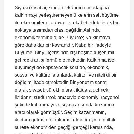
Siyasi iktisat açısından, ekonominin odağına
kalkınmayı yerleştiremeyen ülkelerin salt büyüme
ile ekonomilerini dünya ile rekabet edebilecek bir
noktaya taşımaları olası değildir. Aslında
ekonomik terminolojide Büyüme; Kalkınmaya
göre daha dar bir kavramdır. Kaba bir ifadeyle
Büyüme: Bir yıl içerisinde kişi başına düşen milli
gelirdeki artışı formüle etmektedir. Kalkınma ise,
büyümeyi de kapsayacak şekilde, ekonomik,
sosyal ve kültürel alanlarda kaliteli ve nitelikli bir
değişimi ifade etmektedir. Bir yönetim sanatı
olarak siyaset; sürekli olarak iktidara gelmek,
iktidarını sürdürmek amacıyla ekonomiyi rasyonel
şekilde kullanmayı ve siyasi anlamda kazanma
aracı olarak görmüştür. Seçim kazanmanın,
iktidara gelmenin, hükümet etmenin yolu mutlak
surette ekonomiden geçtiği gerçeği karşısında,