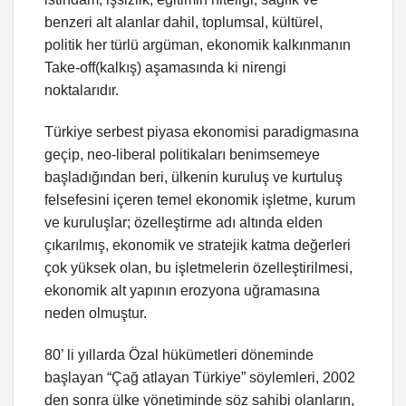
benzeri alt alanlar dahil, toplumsal, kültürel,
politik her türlü argüman, ekonomik kalkınmanın
Take-off(kalkış) aşamasında ki nirengi
noktalarıdır.
Türkiye serbest piyasa ekonomisi paradigmasına
geçip, neo-liberal politikaları benimsemeye
başladığından beri, ülkenin kuruluş ve kurtuluş
felsefesini içeren temel ekonomik işletme, kurum
ve kuruluşlar; özelleştirme adı altında elden
çıkarılmış, ekonomik ve stratejik katma değerleri
çok yüksek olan, bu işletmelerin özelleştirilmesi,
ekonomik alt yapının erozyona uğramasına
neden olmuştur.
80’ li yıllarda Özal hükümetleri döneminde
başlayan “Çağ atlayan Türkiye” söylemleri, 2002
den sonra ülke yönetiminde söz sahibi olanların,