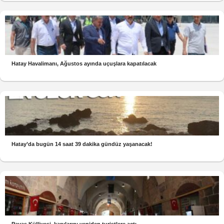
Hatay Havalimanı, Ağustos ayında uçuşlara kapatılacak
Hatay’da bugün 14 saat 39 dakika gündüz yaşanacak!