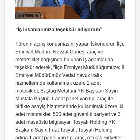
“İş insanlarımıza teşekkür ediyorum”
Törenin açılış konuşmasını yapan İskenderun İlçe
Emniyet Müdürü Nevzat Güneş, araç ve
motorsiklet bağışında bulunan iş adamlarına
teşekkür ederek, “İlçe Emniyet Müdürlüğümüze; İl
Emniyet Müdürümüz Vedat Yavuz trafik
hizmetlerinde kullanılmak üzere 2 adet
motosiklet, Baştuğ Metalurji YK Başkanı Sayın
Mustafa Baştuğ 1 adat panel van tipi araç ile
birlikte asayiş hizmetlerinde kullanılmak üzere iki
adet motorsiklet, 500 adet güvenlik bariyeri ve 3
adet masaüstü bilgisayar, Tosyalı Holding YK
Başkanı Sayın Fuat Tosyalı, Tosyalı Holding
adına 1 adet panel van tipi araç, Atakaş Şirketler