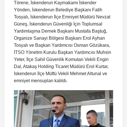
Törene, İskenderun Kaymakamı İskender
Yönden, İskenderun Belediye Başkanı Fatih
Tosyalı, İskenderun İlçe Emniyet Müdürü Nevzat
Güneş, İskenderun Güvenliği İçin Toplumsal
Yardımlaşma Dernek Başkanı Mustafa Baştuğ,
Organize Sanayi Bölgesi Başkanı Erol Ayhan
Tosyalı ve Başkan Yardımcısı Osman Gözükara,
İTSO Yönetim Kurulu Başkan Yardımcısı Muhsin
Yeter, İlçe Sahil Güvenlik Komutan Vekili Engin
Dal, Atakaş Holding Ticaret Müdürü Erol Kurtar,
İskenderun İlçe Müftü Vekili Mehmet Altunal ve
emniyet mensupları katıldı.