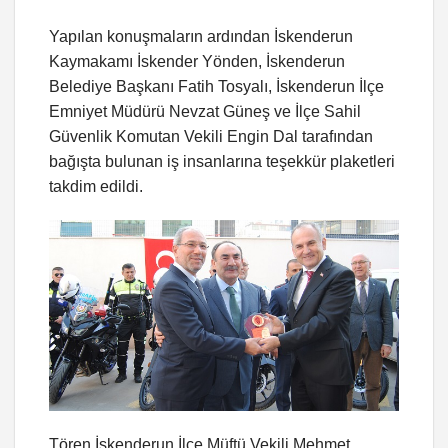
Yapılan konuşmaların ardından İskenderun
Kaymakamı İskender Yönden, İskenderun
Belediye Başkanı Fatih Tosyalı, İskenderun İlçe
Emniyet Müdürü Nevzat Güneş ve İlçe Sahil
Güvenlik Komutan Vekili Engin Dal tarafından
bağışta bulunan iş insanlarına teşekkür plaketleri
takdim edildi.
Tören İskenderun İlçe Müftü Vekili Mehmet