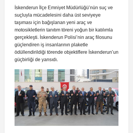
İskenderun İlçe Emniyet Müdürlüğü’nün suç ve
suçluyla mücadelesini daha üst seviyeye
taşıması için bağışlanan yeni araç ve
motosikletlerin tanıtım töreni yoğun bir katılımla
gerçekleşti. İskenderun Polisi’nin araç filosunu
güçlendiren iş insanlarının plaketle
ödüllendirildiği törende objektiflere İskenderun’un
güçbirliği de yansıdı.