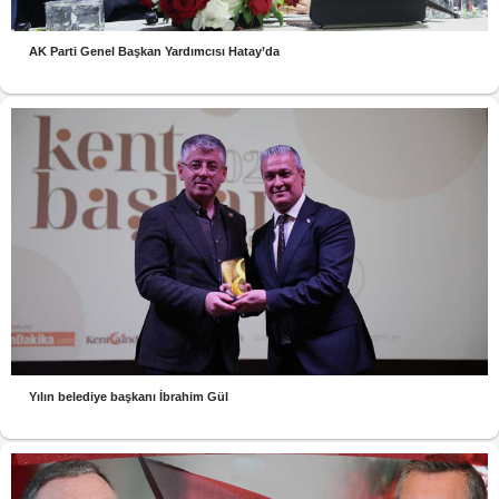
AK Parti Genel Başkan Yardımcısı Hatay’da
Yılın belediye başkanı İbrahim Gül