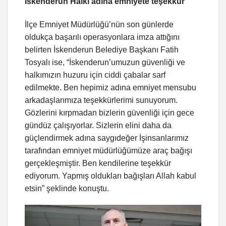
İskenderun Halkı adına emniyete teşekkür
İlçe Emniyet Müdürlüğü’nün son günlerde
oldukça başarılı operasyonlara imza attığını
belirten İskenderun Belediye Başkanı Fatih
Tosyalı ise, “İskenderun’umuzun güvenliği ve
halkımızın huzuru için ciddi çabalar sarf
edilmekte. Ben hepimiz adına emniyet mensubu
arkadaşlarımıza teşekkürlerimi sunuyorum.
Gözlerini kırpmadan bizlerin güvenliği için gece
gündüz çalışıyorlar. Sizlerin elini daha da
güçlendirmek adına saygıdeğer İşinsanlarımız
tarafından emniyet müdürlüğümüze araç bağışı
gerçekleşmiştir. Ben kendilerine teşekkür
ediyorum. Yapmış oldukları bağışları Allah kabul
etsin” şeklinde konuştu.