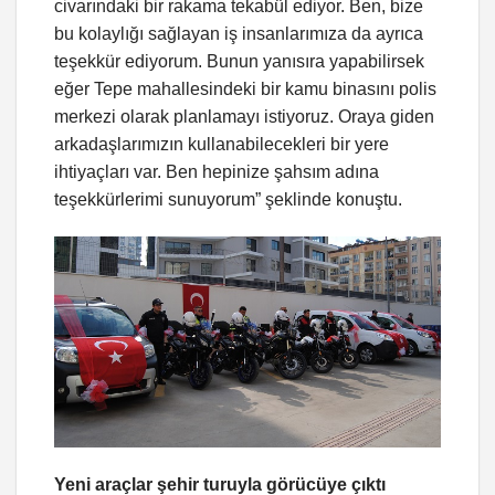
civarındaki bir rakama tekabül ediyor. Ben, bize
bu kolaylığı sağlayan iş insanlarımıza da ayrıca
teşekkür ediyorum. Bunun yanısıra yapabilirsek
eğer Tepe mahallesindeki bir kamu binasını polis
merkezi olarak planlamayı istiyoruz. Oraya giden
arkadaşlarımızın kullanabilecekleri bir yere
ihtiyaçları var. Ben hepinize şahsım adına
teşekkürlerimi sunuyorum” şeklinde konuştu.
Yeni araçlar şehir turuyla görücüye çıktı