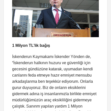
1 Milyon TL’lik bağış
İskenderun Kaymakamı İskender Yönden de,
“İskenderun halkının huzuru ve güvenliği için
gecesini gündüzüne katarak, uyumadan kendi
canlarını feda etmeye hazır emniyet mensubu
arkadaşlarıma ben teşekkür ediyorum. Onlarla
gurur duyuyoruz. Biz de onların eksiklerini
gidermek adına iş insanlarımızla birlikte emniyet
müdürlüğümüzün araç eksikliliğini gidermeye
çalıştık. Sanırım yapılan yardım 1 Milyon