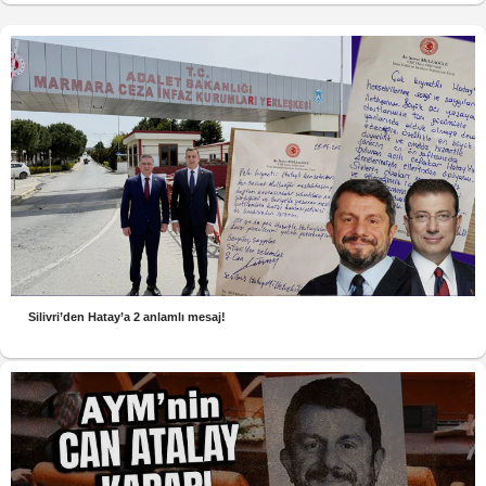
Silivri’den Hatay’a 2 anlamlı mesaj!