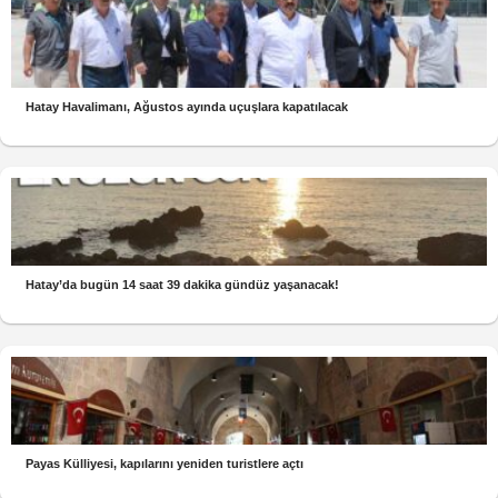
Hatay Havalimanı, Ağustos ayında uçuşlara kapatılacak
Hatay’da bugün 14 saat 39 dakika gündüz yaşanacak!
Payas Külliyesi, kapılarını yeniden turistlere açtı