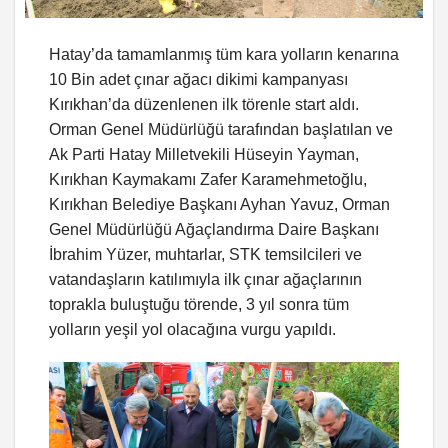
Hatay’da tamamlanmış tüm kara yolların kenarına
10 Bin adet çınar ağacı dikimi kampanyası
Kırıkhan’da düzenlenen ilk törenle start aldı.
Orman Genel Müdürlüğü tarafından başlatılan ve
Ak Parti Hatay Milletvekili Hüseyin Yayman,
Kırıkhan Kaymakamı Zafer Karamehmetoğlu,
Kırıkhan Belediye Başkanı Ayhan Yavuz, Orman
Genel Müdürlüğü Ağaçlandırma Daire Başkanı
İbrahim Yüzer, muhtarlar, STK temsilcileri ve
vatandaşların katılımıyla ilk çınar ağaçlarının
toprakla buluştuğu törende, 3 yıl sonra tüm
yolların yeşil yol olacağına vurgu yapıldı.