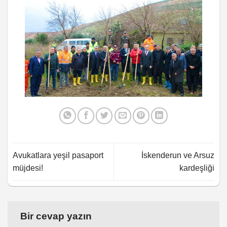
Avukatlara yeşil pasaport
İskenderun ve Arsuz
müjdesi!
kardeşliği
Bir cevap yazın