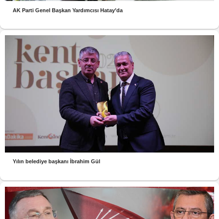
AK Parti Genel Başkan Yardımcısı Hatay’da
Yılın belediye başkanı İbrahim Gül