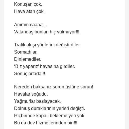
Konuşan çok.
Hava atan çok.
Ammmmaaaa…
Vatandaş bunları hiç yutmuyor!!!
Trafik akışı yönlerini değiştirdiler.
Sormadılar.
Dinlemediler.
‘Biz yaparız’ havasına girdiler.
Sonuç ortada!!!
Nereden baksanız sorun üstüne sorun!
Havalar soğudu.
Yağmurlar başlayacak.
Dolmuş duraklarının yerleri değişti.
Hiçbirinde kapalı bekleme yeri yok.
Bu da dev hizmetlerinden biri!!!