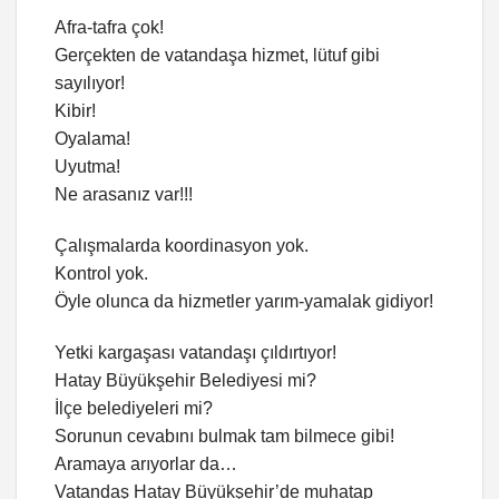
Afra-tafra çok!
Gerçekten de vatandaşa hizmet, lütuf gibi
sayılıyor!
Kibir!
Oyalama!
Uyutma!
Ne arasanız var!!!
Çalışmalarda koordinasyon yok.
Kontrol yok.
Öyle olunca da hizmetler yarım-yamalak gidiyor!
Yetki kargaşası vatandaşı çıldırtıyor!
Hatay Büyükşehir Belediyesi mi?
İlçe belediyeleri mi?
Sorunun cevabını bulmak tam bilmece gibi!
Aramaya arıyorlar da…
Vatandaş Hatay Büyükşehir’de muhatap