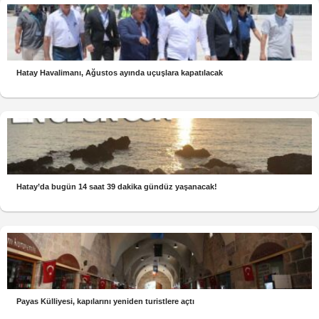
Hatay Havalimanı, Ağustos ayında uçuşlara kapatılacak
Hatay’da bugün 14 saat 39 dakika gündüz yaşanacak!
Payas Külliyesi, kapılarını yeniden turistlere açtı