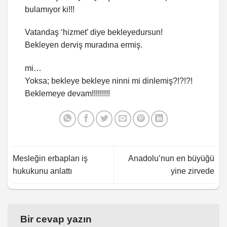
bulamıyor ki!!!
Vatandaş ‘hizmet’ diye bekleyedursun!
Bekleyen derviş muradına ermiş.
mi…
Yoksa; bekleye bekleye ninni mi dinlemiş?!?!?!
Beklemeye devam!!!!!!!!!
Mesleğin erbapları iş
Anadolu’nun en büyüğü
hukukunu anlattı
yine zirvede
Bir cevap yazın