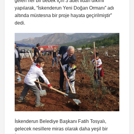
gelen her bir bebek için 3 adet fidan dikimi
yapılarak, “İskenderun Yeni Doğan Ormanı” adı
altında müstesna bir proje hayata geçirilmiştir”
dedi.
İskenderun Belediye Başkanı Fatih Tosyalı,
gelecek nesillere miras olarak daha yeşil bir