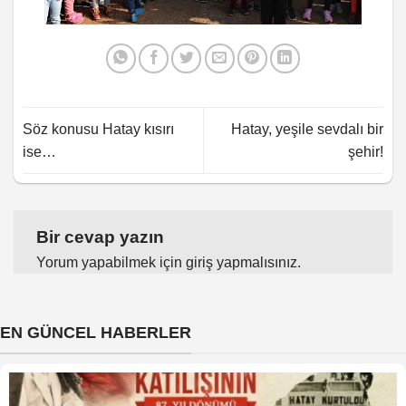
Söz konusu Hatay kısırı
Hatay, yeşile sevdalı bir
ise…
şehir!
Bir cevap yazın
Yorum yapabilmek için
giriş yapmalısınız
.
EN GÜNCEL HABERLER