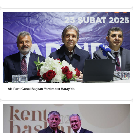
AK Parti Genel Başkan Yardımcısı Hatay’da