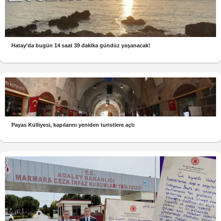
Hatay’da bugün 14 saat 39 dakika gündüz yaşanacak!
Payas Külliyesi, kapılarını yeniden turistlere açtı