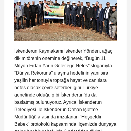
İskenderun Kaymakamı İskender Yönden, ağaç
dikim törenin önemine değinerek, “Bugün 11
Milyon Fidan Yarın Geleceğe Nefes” sloganıyla
“Dünya Rekoruna” ulaşma hedefinin yanı sıra
yeşilin her tonuyla toprağa hayat ve canlılara
nefes olacak çevre seferberliğini Türkiye
genelinde olduğu gibi İskenderun’da da
başlatmış bulunuyoruz. Ayrıca, İskenderun
Belediyesi ile İskenderun Orman İşletme
Müdürlüğü arasında imzalanan “Hoşgeldin
Bebek” protokolü kapsamında ilçemizde dünyaya