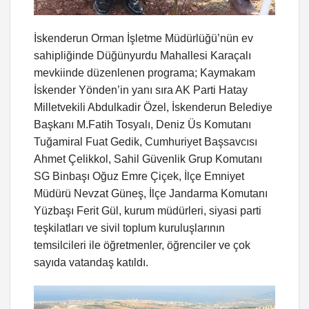
İskenderun Orman İşletme Müdürlüğü’nün ev
sahipliğinde Düğünyurdu Mahallesi Karaçalı
mevkiinde düzenlenen programa; Kaymakam
İskender Yönden’in yanı sıra AK Parti Hatay
Milletvekili Abdulkadir Özel, İskenderun Belediye
Başkanı M.Fatih Tosyalı, Deniz Üs Komutanı
Tuğamiral Fuat Gedik, Cumhuriyet Başsavcısı
Ahmet Çelikkol, Sahil Güvenlik Grup Komutanı
SG Binbaşı Oğuz Emre Çiçek, İlçe Emniyet
Müdürü Nevzat Güneş, İlçe Jandarma Komutanı
Yüzbaşı Ferit Gül, kurum müdürleri, siyasi parti
teşkilatları ve sivil toplum kuruluşlarının
temsilcileri ile öğretmenler, öğrenciler ve çok
sayıda vatandaş katıldı.