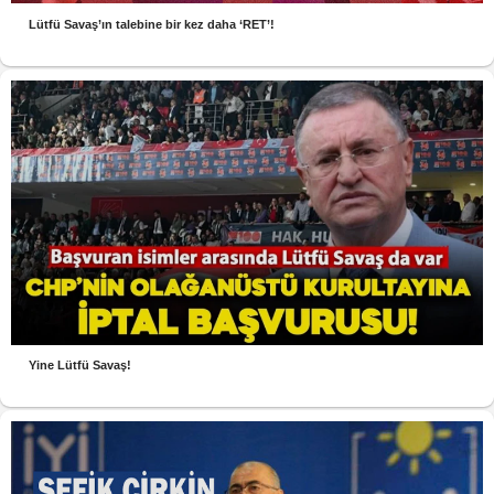
Lütfü Savaş’ın talebine bir kez daha ‘RET’!
Yine Lütfü Savaş!