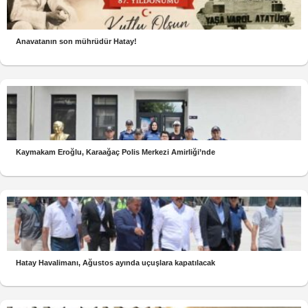
Anavatanın son mührüdür Hatay!
Kaymakam Eroğlu, Karaağaç Polis Merkezi Amirliği’nde
Hatay Havalimanı, Ağustos ayında uçuşlara kapatılacak