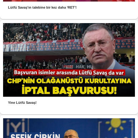
Lütfü Savaş’ın talebine bir kez daha ‘RET’!
Yine Lütfü Savaş!