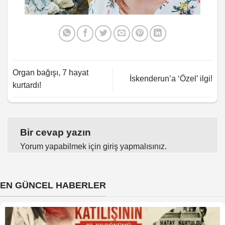
Organ bağışı, 7 hayat
İskenderun’a ‘Özel’ ilgi!
kurtardı!
Bir cevap yazın
Yorum yapabilmek için
giriş yapmalısınız
.
EN GÜNCEL HABERLER