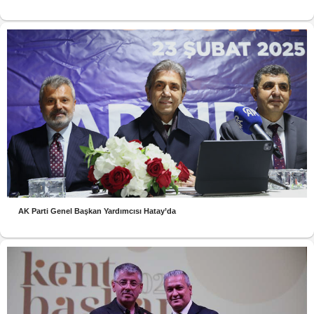
AK Parti Genel Başkan Yardımcısı Hatay’da