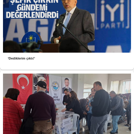
‘Dediklerim çıktı!’