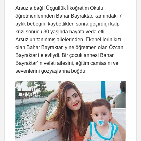
Arsuz’a bağlı Üçgüllük İlköğretim Okulu
öğretmenlerinden Bahar Bayraktar, karnındaki 7
aylık bebeğini kaybettikten sonra geçirdiği kalp
krizi sonucu 30 yaşında hayata veda etti.
Arsuz’un tanınmış ailelerinden ‘Ekenel’lerin kızı
olan Bahar Bayraktar, yine öğretmen olan Özcan
Bayraktar ile evliydi. Bir çocuk annesi Bahar
Bayraktar’ın vefatı ailesini, eğitim camiasını ve
sevenlerini gözyaşlarına boğdu.