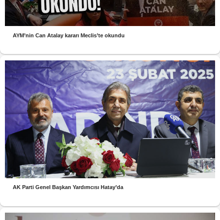
AYM’nin Can Atalay kararı Meclis’te okundu
AK Parti Genel Başkan Yardımcısı Hatay’da