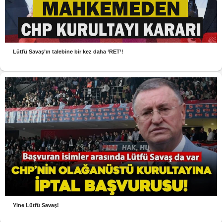
Lütfü Savaş’ın talebine bir kez daha ‘RET’!
Yine Lütfü Savaş!