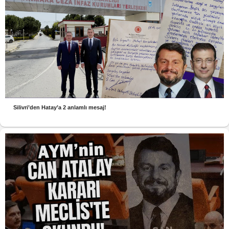
Silivri’den Hatay’a 2 anlamlı mesaj!