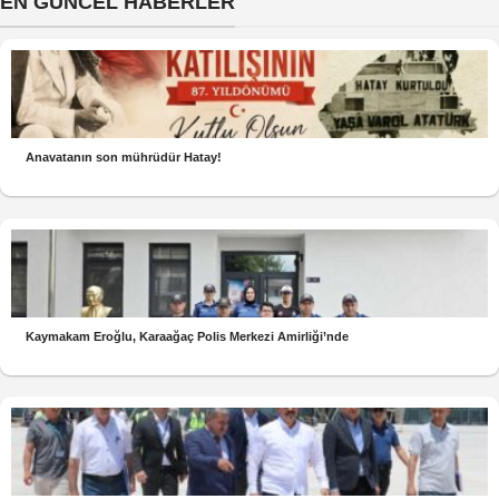
EN GÜNCEL HABERLER
Anavatanın son mührüdür Hatay!
Kaymakam Eroğlu, Karaağaç Polis Merkezi Amirliği’nde