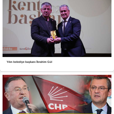
Yılın belediye başkanı İbrahim Gül