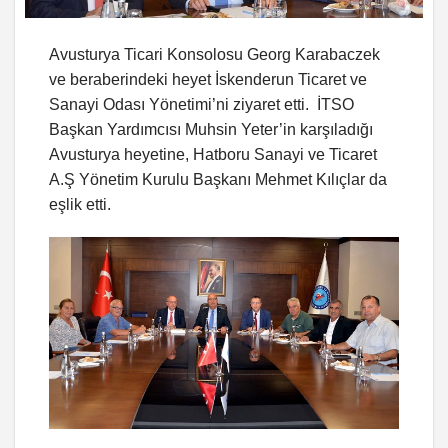
Avusturya Ticari Konsolosu
Georg Karabaczek
ve beraberindeki heyet İskenderun Ticaret ve
Sanayi Odası Yönetimi’ni ziyaret etti. İTSO
Başkan Yardımcısı Muhsin Yeter’in karşıladığı
Avusturya heyetine, Hatboru Sanayi ve Ticaret
A.Ş Yönetim Kurulu Başkanı Mehmet Kılıçlar da
eşlik etti.