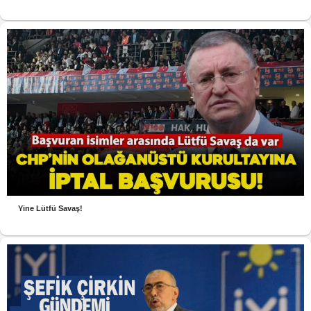
Yine Lütfü Savaş!