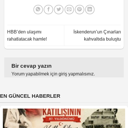
HBB’den ulaşımı
İskenderun’un Çınarları
rahatlatacak hamle!
kahvaltıda buluştu
Bir cevap yazın
Yorum yapabilmek için
giriş yapmalısınız
.
EN GÜNCEL HABERLER