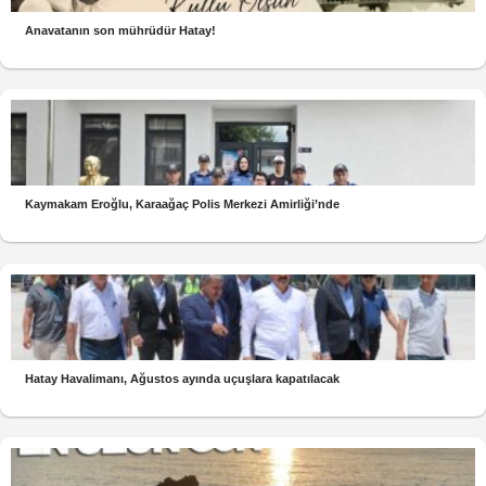
Anavatanın son mührüdür Hatay!
Kaymakam Eroğlu, Karaağaç Polis Merkezi Amirliği’nde
Hatay Havalimanı, Ağustos ayında uçuşlara kapatılacak