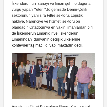
İskenderun’un sanayi ve liman şehri olduğuna
vurgu yapan Yeter; “Bölgemizde Demir-Çelik
sektörünün yanı sıra Filtre sektörü, Lojistik,
nakliye, Narenciye ve hizmet sektörü ön
plandadır. Ortadoğu’ya en yakın limanlardan biri
de İskenderun Limanıdır ve İskenderun
Limanından dünyanın değişik ülkelerine
konteyner taşımacılığı yapılmaktadır” dedi.
Avusturya Ticari Konsolosu Georg Karabaczek