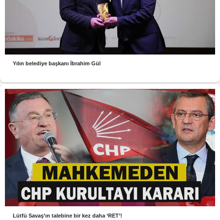
Yılın belediye başkanı İbrahim Gül
Lütfü Savaş’ın talebine bir kez daha ‘RET’!