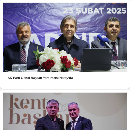
AK Parti Genel Başkan Yardımcısı Hatay’da