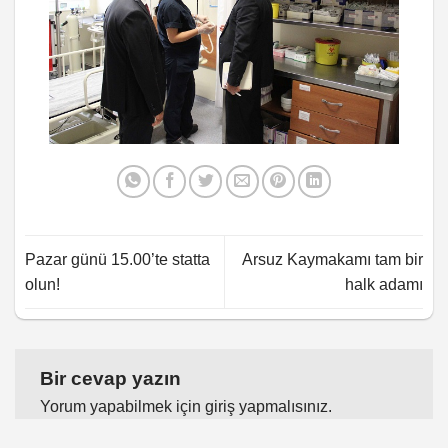
Pazar günü 15.00’te statta
Arsuz Kaymakamı tam bir
olun!
halk adamı
Bir cevap yazın
Yorum yapabilmek için
giriş yapmalısınız
.