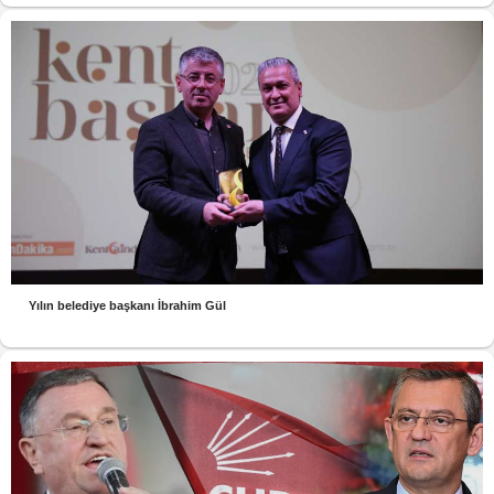
Yılın belediye başkanı İbrahim Gül