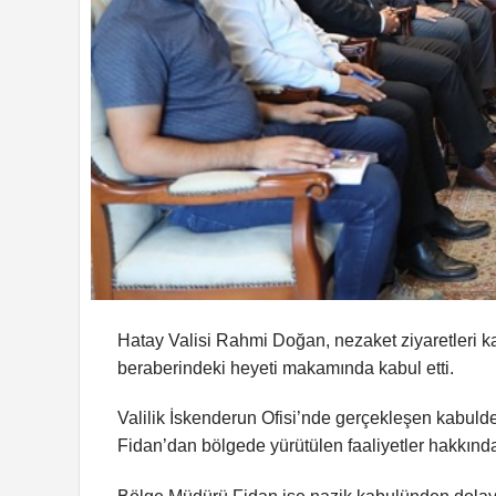
Hatay Valisi Rahmi Doğan, nezaket ziyaretleri
beraberindeki heyeti makamında kabul etti.
Valilik İskenderun Ofisi’nde gerçekleşen kabuld
Fidan’dan bölgede yürütülen faaliyetler hakkında 