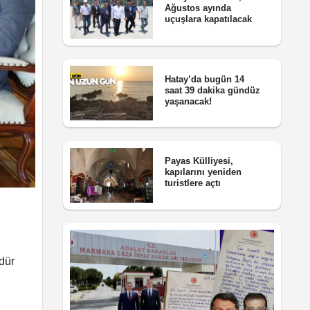
Ağustos ayında
uçuşlara kapatılacak
Hatay’da bugün 14
saat 39 dakika gündüz
yaşanacak!
Payas Külliyesi,
kapılarını yeniden
turistlere açtı
dür