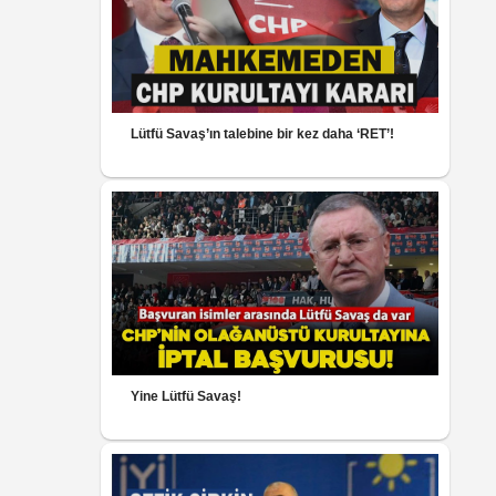
Lütfü Savaş’ın talebine bir kez daha ‘RET’!
Yine Lütfü Savaş!