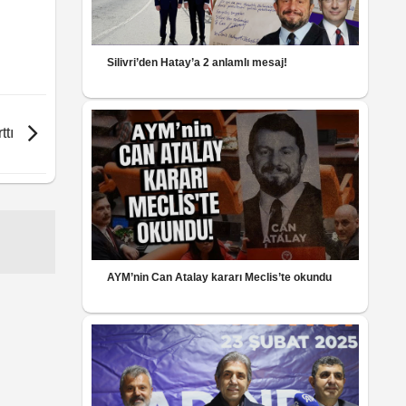
Silivri’den Hatay’a 2 anlamlı mesaj!
ttı
AYM’nin Can Atalay kararı Meclis’te okundu