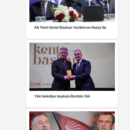
AK Parti Genel Başkan Yardımcısı Hatay’da
Yılın belediye başkanı İbrahim Gül