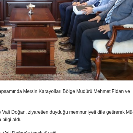
 kapsamında Mersin Karayolları Bölge Müdürü Mehmet Fidan ve
e Vali Doğan, ziyaretten duyduğu memnuniyeti dile getirerek Mü
bilgi aldı.