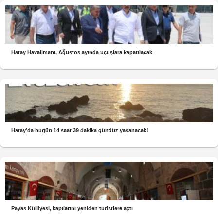
Hatay Havalimanı, Ağustos ayında uçuşlara kapatılacak
Hatay’da bugün 14 saat 39 dakika gündüz yaşanacak!
Payas Külliyesi, kapılarını yeniden turistlere açtı