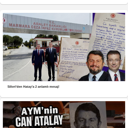
Silivri’den Hatay’a 2 anlamlı mesaj!