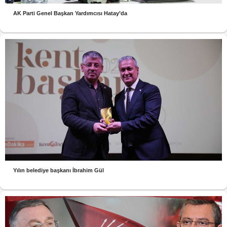
AK Parti Genel Başkan Yardımcısı Hatay’da
Yılın belediye başkanı İbrahim Gül