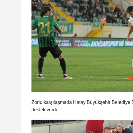
Zorlu karşılaşmada Hatay Büyükşehir Belediye B
destek verdi.