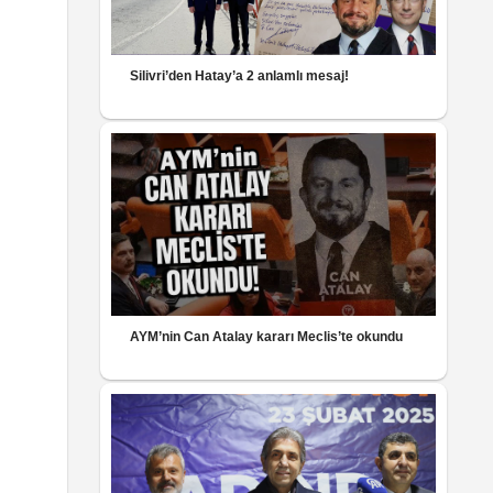
Silivri’den Hatay’a 2 anlamlı mesaj!
AYM’nin Can Atalay kararı Meclis’te okundu