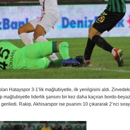
an Hatayspor 3-1’lik mağlubiyetle, ilk yenilgisini aldı. Zirvedek
ığı mağlubiyetle liderlik şansını bir kez daha kaçıran bordo-beyaz
geriledi. Rakip, Akhisarspor ise puanını 10 çıkararak 2’nci sıra