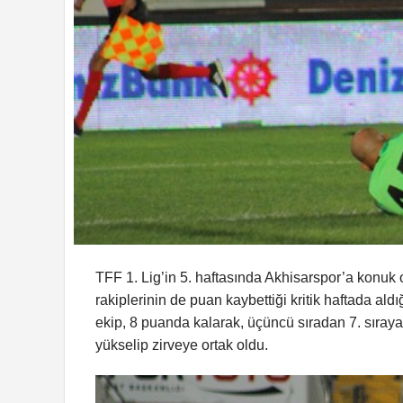
TFF 1. Lig’in 5. haftasında Akhisarspor’a konuk ol
rakiplerinin de puan kaybettiği kritik haftada ald
ekip, 8 puanda kalarak, üçüncü sıradan 7. sıraya 
yükselip zirveye ortak oldu.