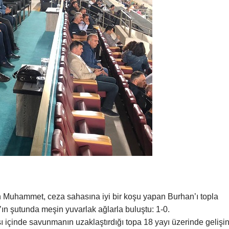
n Muhammet, ceza sahasına iyi bir koşu yapan Burhan’ı topla
’ın şutunda meşin yuvarlak ağlarla buluştu: 1-0.
 içinde savunmanın uzaklaştırdığı topa 18 yayı üzerinde gelişi