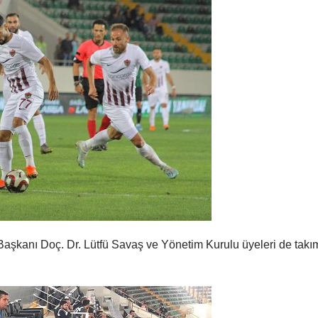
aşkanı Doç. Dr. Lütfü Savaş ve Yönetim Kurulu üyeleri de takı