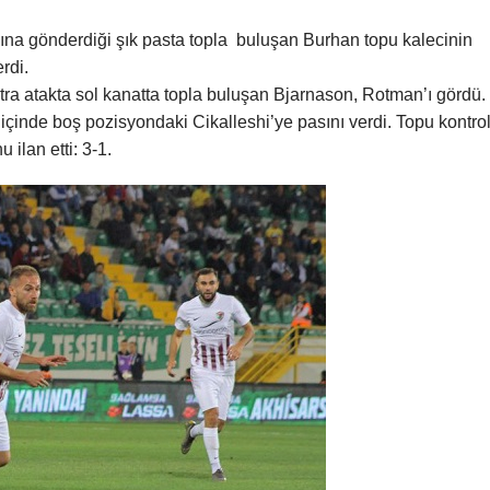
na gönderdiği şık pasta topla buluşan Burhan topu kalecinin
rdi.
ra atakta sol kanatta topla buluşan Bjarnason, Rotman’ı gördü.
çinde boş pozisyondaki Cikalleshi’ye pasını verdi. Topu kontro
ilan etti: 3-1.