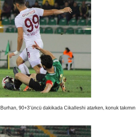
da Burhan, 90+3’üncü dakikada Cikalleshi atarken, konuk takımın