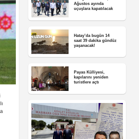
Ağustos ayında
uçuşlara kapatılacak
Hatay’da bugün 14
saat 39 dakika gündüz
yaşanacak!
Payas Külliyesi,
kapılarını yeniden
turistlere açtı
i
lı
ya