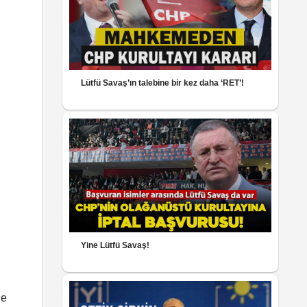
Lütfü Savaş’ın talebine bir kez daha ‘RET’!
Yine Lütfü Savaş!
ne