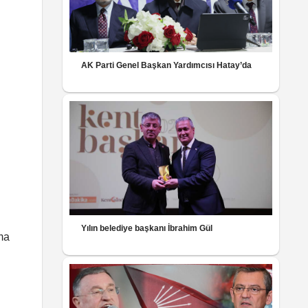
AK Parti Genel Başkan Yardımcısı Hatay’da
Yılın belediye başkanı İbrahim Gül
ma