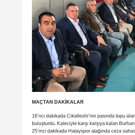
MAÇTAN DAKİKALAR
16’ncı dakikada Cikalleshi’nin pasında topu ala
buluşturdu. Kaleciyle karşı karşıya kalan Burhan
25’inci dakikada Hatayspor atağında ceza sahası