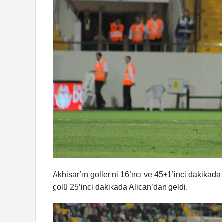
Akhisar’ın gollerini 16’ncı ve 45+1’inci dakika
golü 25’inci dakikada Alican’dan geldi.