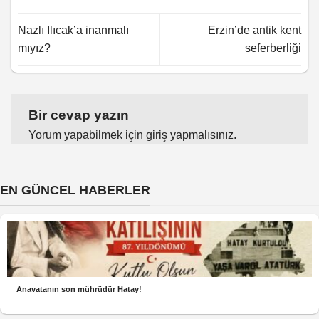
Nazlı Ilıcak’a inanmalı
Erzin’de antik kent
mıyız?
seferberliği
Bir cevap yazın
Yorum yapabilmek için
giriş yapmalısınız
.
EN GÜNCEL HABERLER
Anavatanın son mührüdür Hatay!