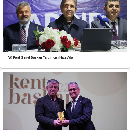
AK Parti Genel Başkan Yardımcısı Hatay’da