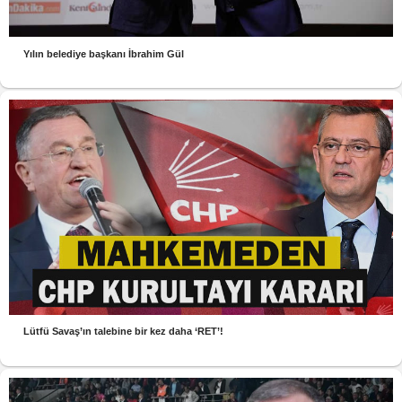
Yılın belediye başkanı İbrahim Gül
Lütfü Savaş’ın talebine bir kez daha ‘RET’!