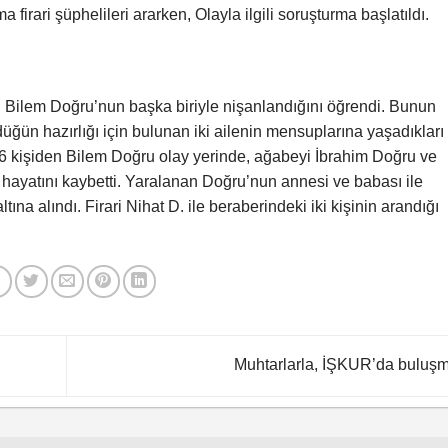
irari şüphelileri ararken, Olayla ilgili soruşturma başlatıldı.
ri Bilem Doğru’nun başka biriyle nişanlandığını öğrendi. Bunun
üğün hazırlığı için bulunan iki ailenin mensuplarına yaşadıkları
n 6 kişiden Bilem Doğru olay yerinde, ağabeyi İbrahim Doğru ve
e hayatını kaybetti. Yaralanan Doğru’nun annesi ve babası ile
tına alındı. Firari Nihat D. ile beraberindeki iki kişinin arandığı
Muhtarlarla, İŞKUR’da buluş