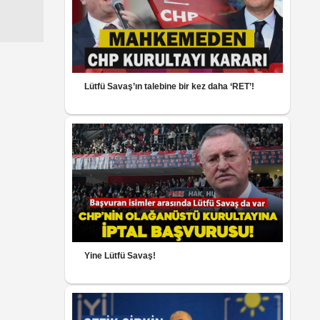
Lütfü Savaş’ın talebine bir kez daha ‘RET’!
Yine Lütfü Savaş!