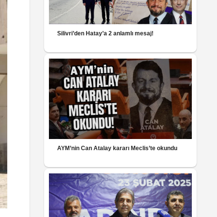
Silivri’den Hatay’a 2 anlamlı mesaj!
AYM’nin Can Atalay kararı Meclis’te okundu