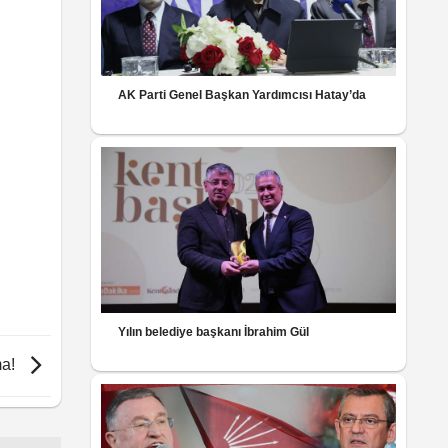
AK Parti Genel Başkan Yardımcısı Hatay’da
Yılın belediye başkanı İbrahim Gül
ma!