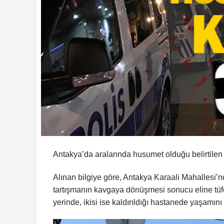
Antakya’da aralarında husumet olduğu belirtilen ik
Alınan bilgiye göre, Antakya Karaali Mahallesi’
tartışmanın kavgaya dönüşmesi sonucu eline tüfeğ
yerinde, ikisi ise kaldırıldığı hastanede yaşamını 