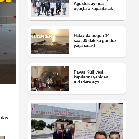
Ağustos ayında
uçuşlara kapatılacak
Hatay’da bugün 14
saat 39 dakika gündüz
yaşanacak!
Payas Külliyesi,
kapılarını yeniden
turistlere açtı
olay