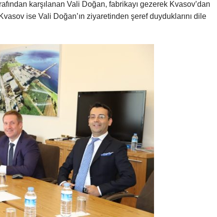
afından karşılanan Vali Doğan, fabrikayı gezerek Kvasov’dan
vasov ise Vali Doğan’ın ziyaretinden şeref duyduklarını dile