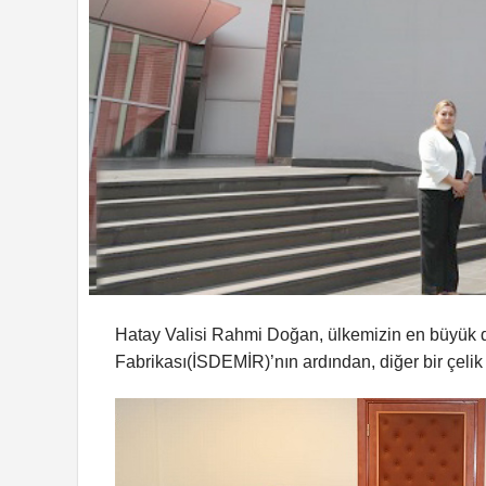
Hatay Valisi Rahmi Doğan, ülkemizin en büyük de
Fabrikası(İSDEMİR)’nın ardından, diğer bir çelik 