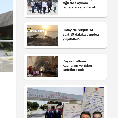
Ağustos ayında
uçuşlara kapatılacak
Hatay’da bugün 14
saat 39 dakika gündüz
yaşanacak!
Payas Külliyesi,
kapılarını yeniden
turistlere açtı