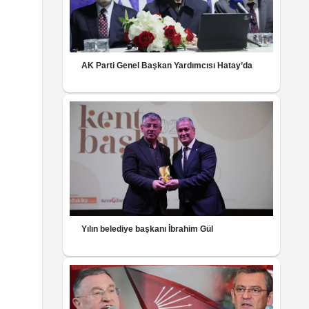
AK Parti Genel Başkan Yardımcısı Hatay’da
Yılın belediye başkanı İbrahim Gül