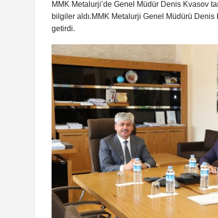
MMK Metalurji’de Genel Müdür Denis Kvasov tar
bilgiler aldı.MMK Metalurji Genel Müdürü Denis K
getirdi.