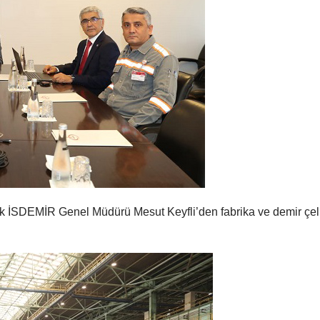
erek İSDEMİR Genel Müdürü Mesut Keyfli’den fabrika ve demir çel