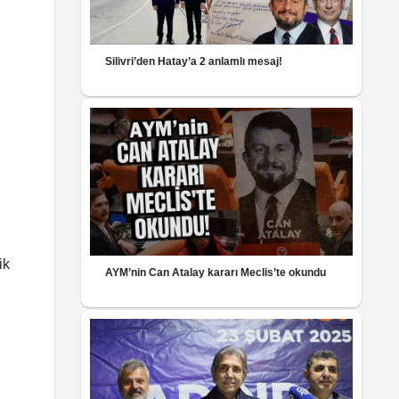
Silivri’den Hatay’a 2 anlamlı mesaj!
ik
AYM’nin Can Atalay kararı Meclis’te okundu