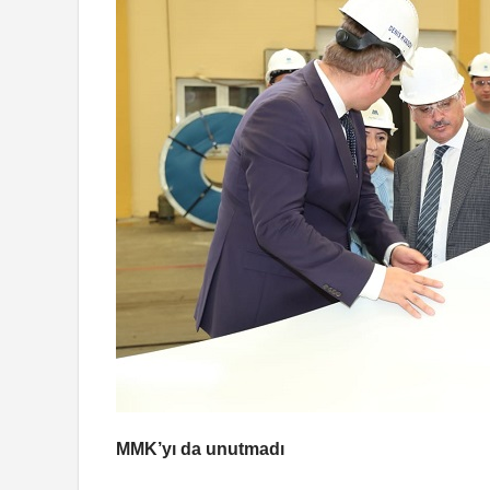
MMK’yı da unutmadı