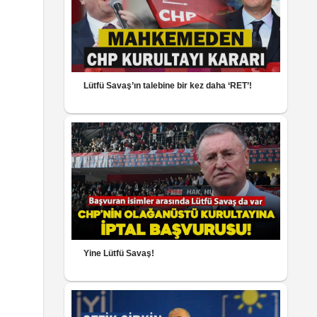
Lütfü Savaş’ın talebine bir kez daha ‘RET’!
Yine Lütfü Savaş!