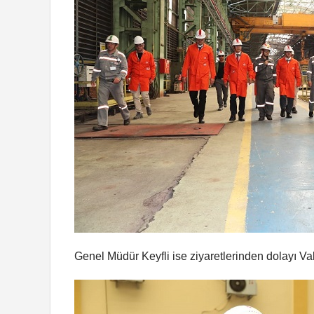
Genel Müdür Keyfli ise ziyaretlerinden dolayı Val