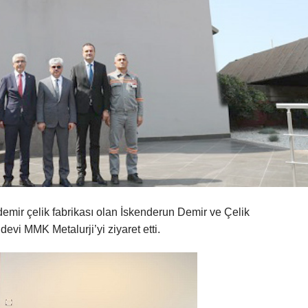
mir çelik fabrikası olan İskenderun Demir ve Çelik
devi MMK Metalurji’yi ziyaret etti.