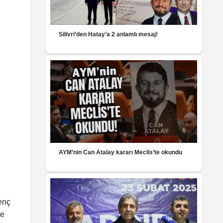
Silivri’den Hatay’a 2 anlamlı mesaj!
AYM’nin Can Atalay kararı Meclis’te okundu
enç
ye