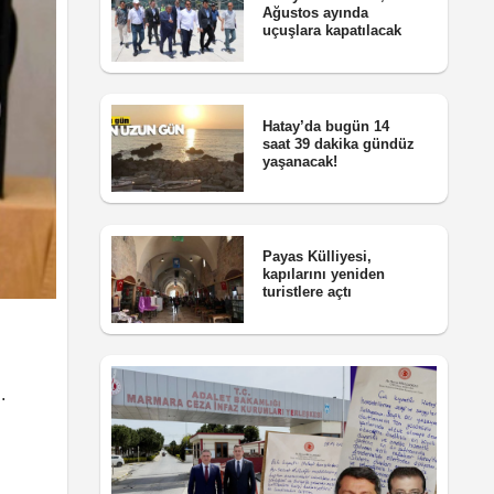
Ağustos ayında
uçuşlara kapatılacak
Hatay’da bugün 14
saat 39 dakika gündüz
yaşanacak!
Payas Külliyesi,
kapılarını yeniden
turistlere açtı
.