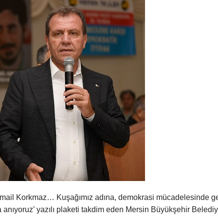
İsmail Korkmaz… Kuşağımız adına, demokrasi mücadelesinde g
 anıyoruz’ yazılı plaketi takdim eden Mersin Büyükşehir Beledi