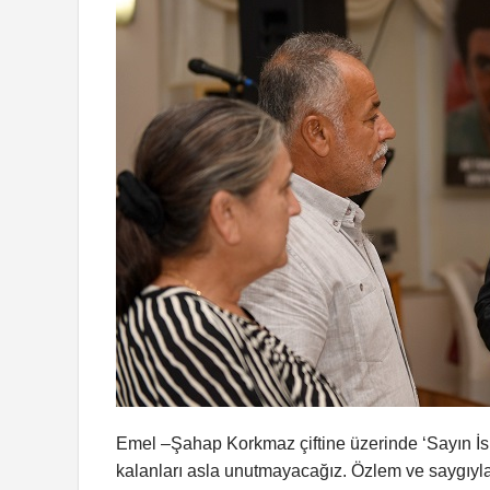
Emel –Şahap Korkmaz çiftine üzerinde ‘Sayın 
kalanları asla unutmayacağız. Özlem ve saygıyla