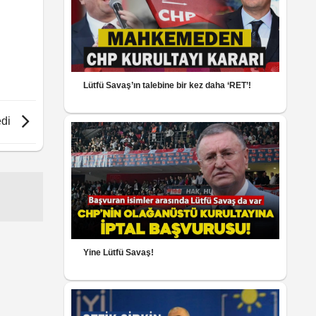
Lütfü Savaş’ın talebine bir kez daha ‘RET’!
edi
Yine Lütfü Savaş!