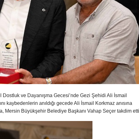
sel Dostluk ve Dayanışma Gecesi’nde Gezi Şehidi Ali İsmail
ı kaybedenlerin anıldığı gecede Ali İsmail Korkmaz anısına
, Mersin Büyükşehir Belediye Başkanı Vahap Seçer takdim etti