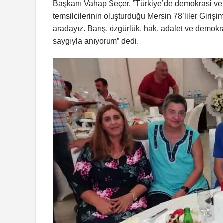
Başkanı Vahap Seçer, ”Türkiye’de demokrasi ve
temsilcilerinin oluşturduğu Mersin 78’liler Giri
aradayız. Barış, özgürlük, hak, adalet ve demok
saygıyla anıyorum” dedi.