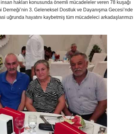
 insan hakları konusunda önemli mücadeleler veren 78 kuşağı
şimi Derneği’nin 3. Geleneksel Dostluk ve Dayanışma Gecesi’nde 
rasi uğrunda hayatını kaybetmiş tüm mücadeleci arkadaşlarımızı