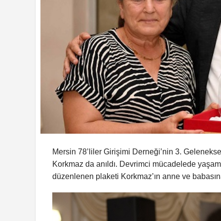
Mersin 78’liler Girişimi Derneği’nin 3. Gelenek
Korkmaz da anıldı. Devrimci mücadelede yaşamın
düzenlenen plaketi Korkmaz’ın anne ve babasına