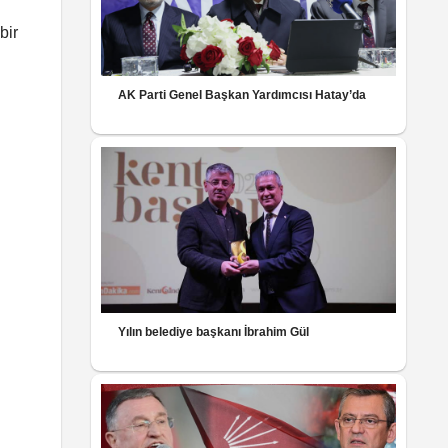
bir
AK Parti Genel Başkan Yardımcısı Hatay’da
Yılın belediye başkanı İbrahim Gül