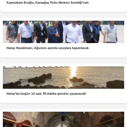
Kaymakam Eroğlu, Karaağaç Polis Merkezi Amirliği’nde
Hatay Havalimanı, Ağustos ayında uçuşlara kapatılacak
Hatay’da bugün 14 saat 39 dakika gündüz yaşanacak!