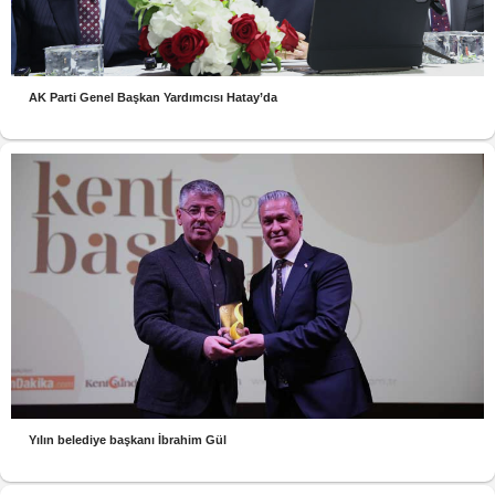
AK Parti Genel Başkan Yardımcısı Hatay’da
Yılın belediye başkanı İbrahim Gül