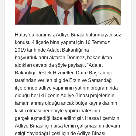
Hatay’da bağımsız Adliye Binası bulunmayan söz
konusu 4 ilçede bina yapımı için 16 Temmuz
2019 tarihinde Adalet Bakanlığı’na
başvurduklarını aktaran Dönmez, bakanlıktan
aldıkları cevabı da şöyle paylaştı, “Adalet
Bakanlığı Destek Hizmetleri Daire Başkanlığı
tarafından verilen bilgide Erzin ve Samandağ
ilçelerinde adliye yapımının yatırım programında
olduğu her iki ilçenin Adliye Binası projelerinin
tamamlanmış olduğu ancak bütçe kaynaklarının
kısıtlı olması nedeniyle yapım ihalesinin
gerçekleşmediği ifade edilmiştir. Hassa ilçemizin
Adliye Binası için arsa temin çalışmasının devam
ettiği Yayladağı ilçesi için de Adliye Binası