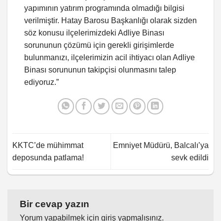
yapımının yatırım programında olmadığı bilgisi
verilmiştir. Hatay Barosu Başkanlığı olarak sizden
söz konusu ilçelerimizdeki Adliye Binası
sorununun çözümü için gerekli girişimlerde
bulunmanızı, ilçelerimizin acil ihtiyacı olan Adliye
Binası sorununun takipçisi olunmasını talep
ediyoruz.”
KKTC’de mühimmat
Emniyet Müdürü, Balcalı’ya
deposunda patlama!
sevk edildi
Bir cevap yazın
Yorum yapabilmek için
giriş yapmalısınız
.