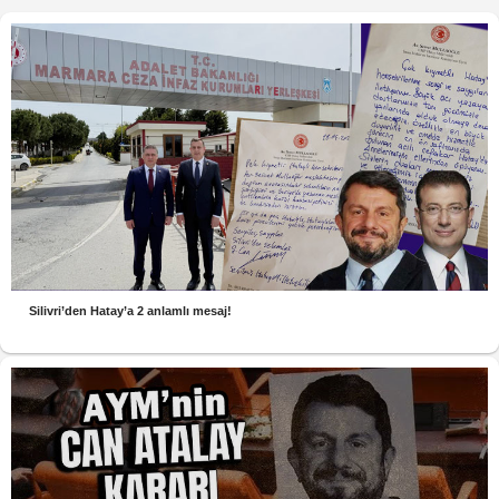
Silivri’den Hatay’a 2 anlamlı mesaj!