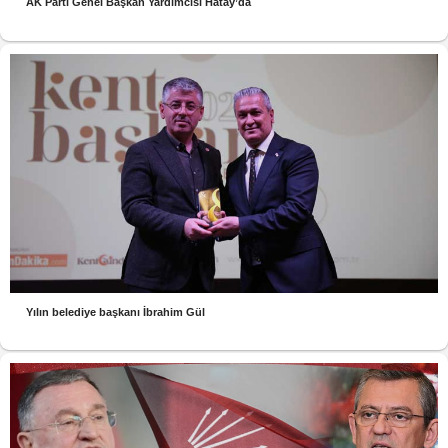
AK Parti Genel Başkan Yardımcısı Hatay’da
Yılın belediye başkanı İbrahim Gül