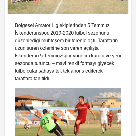
Bölgesel Amatör Lig ekiplerinden 5 Temmuz
İskenderunspor, 2019-2020 futbol sezonunu
düzenlediği muhteşem bir törenle açtı. Taraftarın
uzun süren özlemine son veren açılışta
İskenderun 5 Temmuzspor yönetim kurulu ve yeni
sezonda turuncu – mavi renkli formayı giyecek
futbolcular sahaya tek tek anons edilerek
taraftara tanıtıldı.