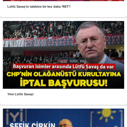
Lütfü Savaş’ın talebine bir kez daha ‘RET’!
Yine Lütfü Savaş!