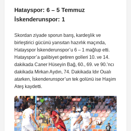
Hatayspor: 6 – 5 Temmuz
İskenderunspor: 1
Skordan ziyade sporun barış, kardeşlik ve
birleştirici gücünü yansıtan hazırlık maçında,
Hatayspor İskenderunspor’u 6 – 1 mağlup etti.
Hatayspor’a galibiyet getiren golleri 10. ve 14.
dakikada Caner Hüseyin Bağ, 60., 69. ve 90.’ncı
dakikada Mirkan Aydın, 74. Dakikada Idır Oualı
atarken, İskenderunspor’un tek golünü ise Haşim
Ateş kaydetti.