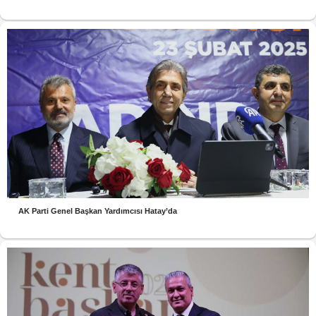
AK Parti Genel Başkan Yardımcısı Hatay’da