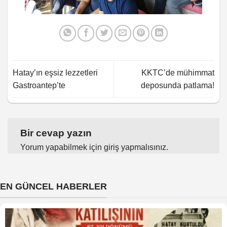
Hatay’ın eşsiz lezzetleri
KKTC’de mühimmat
Gastroantep’te
deposunda patlama!
Bir cevap yazın
Yorum yapabilmek için
giriş yapmalısınız
.
EN GÜNCEL HABERLER