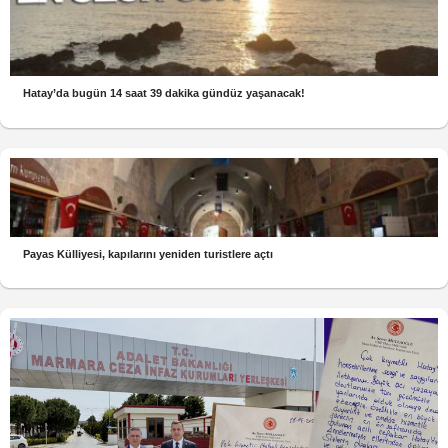
Hatay’da bugün 14 saat 39 dakika gündüz yaşanacak!
Payas Külliyesi, kapılarını yeniden turistlere açtı