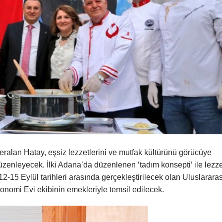
ralan Hatay, eşsiz lezzetlerini ve mutfak kültürünü görücüye
 düzenleyecek. İlki Adana’da düzenlenen ‘tadım konsepti’ ile lezz
2-15 Eylül tarihleri arasında gerçekleştirilecek olan Uluslararas
nomi Evi ekibinin emekleriyle temsil edilecek.