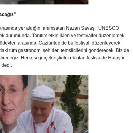
tacağız”
arasında yer aldığını anımsatan Nazan Savaş, “UNESCO
rmek durumunda. Tanıtım etkinlikleri ve festivaller düzenlemek
devleri arasında. Gaziantep de bu festivali düzenleyerek
daki tüm gastronomi şehirleri temsilcilerini gönderecek. Biz de
ştireceğiz. Herkesi gerçekleştirilecek olan festivalde Hatay’ın
 dedi.