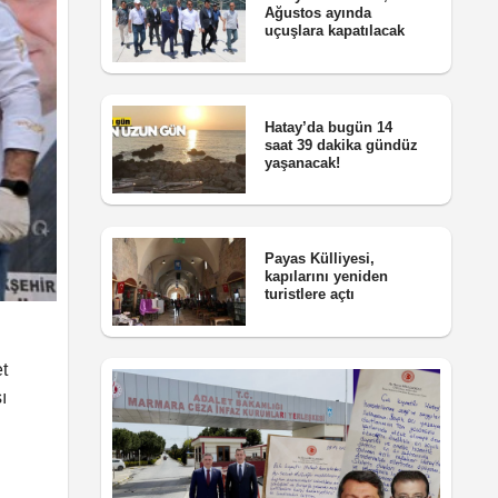
Ağustos ayında
uçuşlara kapatılacak
Hatay’da bugün 14
saat 39 dakika gündüz
yaşanacak!
Payas Külliyesi,
kapılarını yeniden
turistlere açtı
et
ı