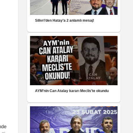
Silivri’den Hatay’a 2 anlamlı mesaj!
AYM’nin Can Atalay kararı Meclis’te okundu
nde