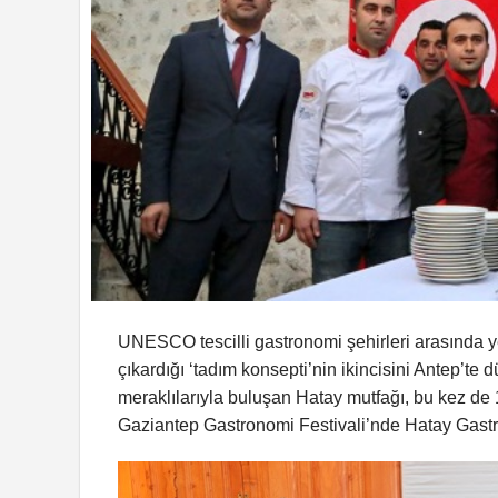
UNESCO tescilli gastronomi şehirleri arasında ye
çıkardığı ‘tadım konsepti’nin ikincisini Antep’te
meraklılarıyla buluşan Hatay mutfağı, bu kez de 1
Gaziantep Gastronomi Festivali’nde Hatay Gastro