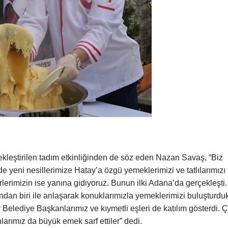
leştirilen tadım etkinliğinden de söz eden Nazan Savaş, “Biz
e yeni nesillerimize Hatay’a özgü yemeklerimizi ve tatlılarımızı
lerimizin ise yanına gidiyoruz. Bunun ilki Adana’da gerçekleşti.
dan biri ile anlaşarak konuklarımızla yemeklerimizi buluşturduk
Belediye Başkanlarımız ve kıymetli eşleri de katılım gösterdi. 
arımız da büyük emek sarf ettiler” dedi.