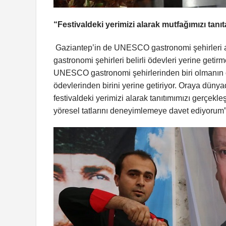
“Festivaldeki yerimizi alarak mutfağımızı tanı
Gaziantep’in de UNESCO gastronomi şehirleri 
gastronomi şehirleri belirli ödevleri yerine geti
UNESCO gastronomi şehirlerinden biri olmanın ö
ödevlerinden birini yerine getiriyor. Oraya dünya
festivaldeki yerimizi alarak tanıtımımızı gerçekle
yöresel tatlarını deneyimlemeye davet ediyorum”