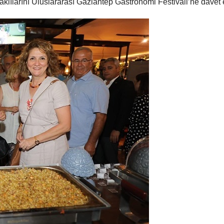
klılarını Uluslararası Gaziantep Gastronomi Festivali’ne davet e