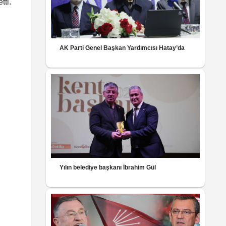
tti.
AK Parti Genel Başkan Yardımcısı Hatay’da
Yılın belediye başkanı İbrahim Gül