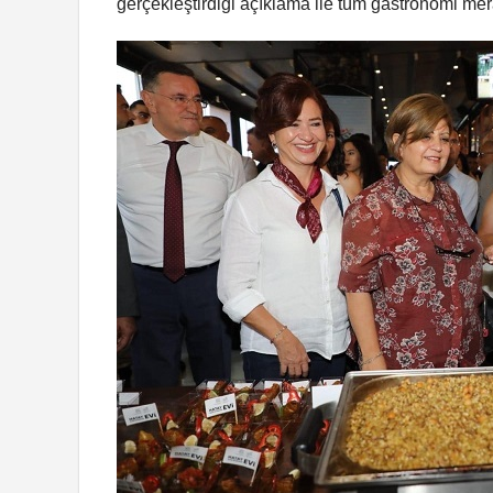
gerçekleştirdiği açıklama ile tüm gastronomi mera