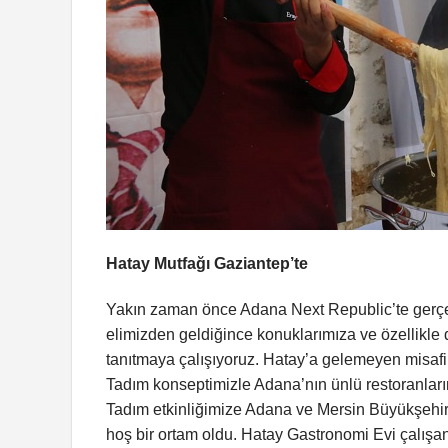
Hatay Mutfağı Gaziantep’te
Yakın zaman önce Adana Next Republic’te gerçek
elimizden geldiğince konuklarımıza ve özellikle d
tanıtmaya çalışıyoruz. Hatay’a gelemeyen misafir
Tadım konseptimizle Adana’nın ünlü restoranların
Tadım etkinliğimize Adana ve Mersin Büyükşehir 
hoş bir ortam oldu. Hatay Gastronomi Evi çalışanl