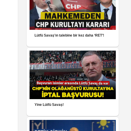
Lütfü Savaş’ın talebine bir kez daha ‘RET’!
Yine Lütfü Savaş!